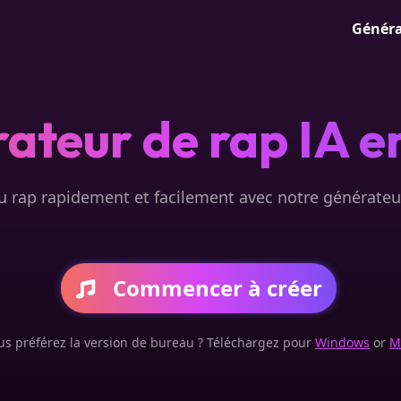
Généra
ateur de rap IA en
 rap rapidement et facilement avec notre générateu
Commencer à créer
us préférez la version de bureau ? Téléchargez pour
Windows
or
M