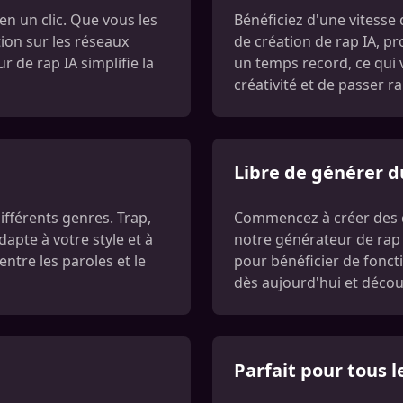
en un clic. Que vous les
Bénéficiez d'une vitesse 
tion sur les réseaux
de création de rap IA, p
 de rap IA simplifie la
un temps record, ce qui 
créativité et de passer r
Libre de générer d
ifférents genres. Trap,
Commencez à créer des 
dapte à votre style et à
notre générateur de rap 
ntre les paroles et le
pour bénéficier de fonct
dès aujourd'hui et décou
Parfait pour tous 