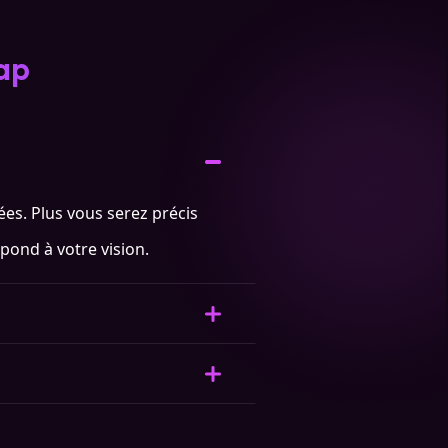
ap
ées. Plus vous serez précis
pond à votre vision.