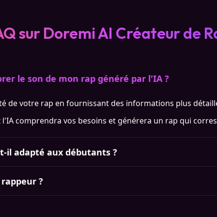
AQ sur Doremi AI Créateur de R
rer le son de mon rap généré par l'IA ?
é de votre rap en fournissant des informations plus détaill
x l'IA comprendra vos besoins et générera un rap qui corres
st-il adapté aux débutants ?
u rappeur ?