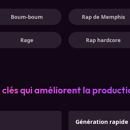
Boum-boum
Rap de Memphis
Rage
Rap hardcore
 clés qui améliorent la producti
Génération rapide 