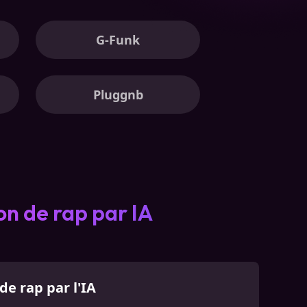
G-Funk
Pluggnb
on de rap par IA
de rap par l'IA