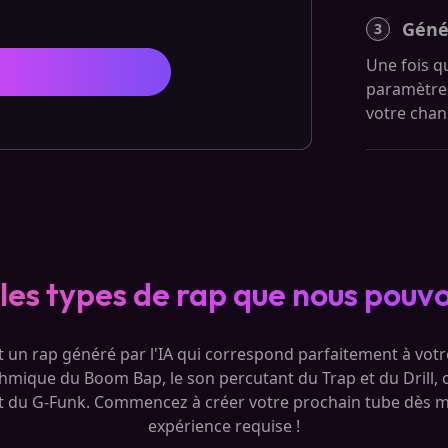
Géné
3
Une fois q
paramètres
votre chan
les types de rap que nous pouv
 un rap généré par l'IA qui correspond parfaitement à votr
thmique du Boom Bap, le son percutant du Trap et du Drill, 
 du G-Funk. Commencez à créer votre prochain tube dès m
expérience requise !