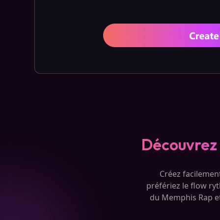
Découvrez 
Créez facilement
préfériez le flow ry
du Memphis Rap et