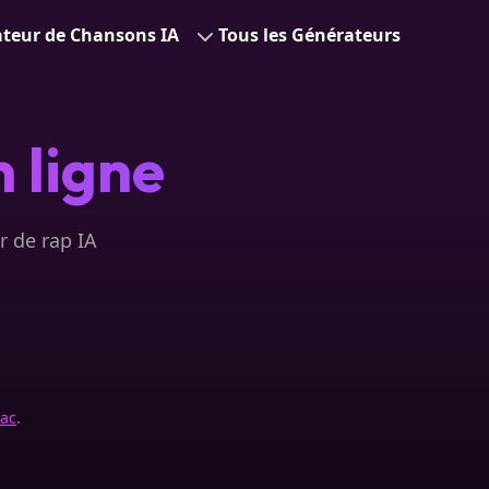
teur de Chansons IA
Tous les Générateurs
 ligne
r de rap IA
ac
.