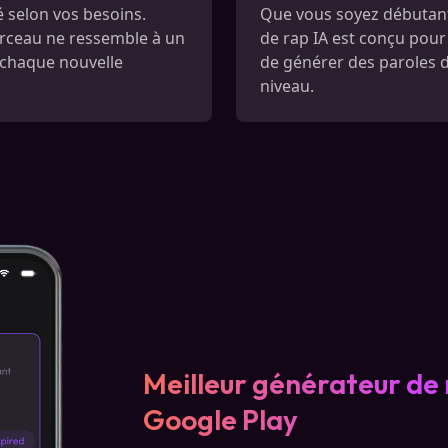
 selon vos besoins.
Que vous soyez débutant
orceau ne ressemble à un
de rap IA est conçu pour to
à chaque nouvelle
de générer des paroles d
niveau.
Meilleur générateur de 
Google Play