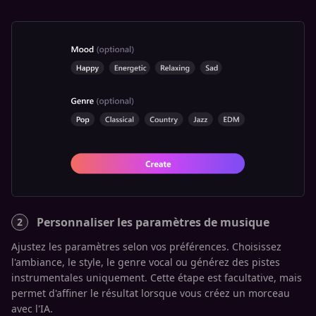
Personnaliser les paramètres de musique
2
3
Ajustez les paramètres selon vos préférences. Choisissez
Un
l'ambiance, le style, le genre vocal ou générez des pistes
gé
instrumentales uniquement. Cette étape est facultative, mais
re
u
permet d'affiner le résultat lorsque vous créez un morceau
éc
avec l'IA.
mu