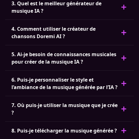
3. Quel est le meilleur générateur de
musique IA ?
4. Comment utiliser le créateur de
chansons Doremi AI ?
5. Ai-je besoin de connaissances musicales
pour créer de la musique IA ?
6. Puis-je personnaliser le style et
l’ambiance de la musique générée par l’IA ?
7. Où puis-je utiliser la musique que je crée
?
8. Puis-je télécharger la musique générée ?