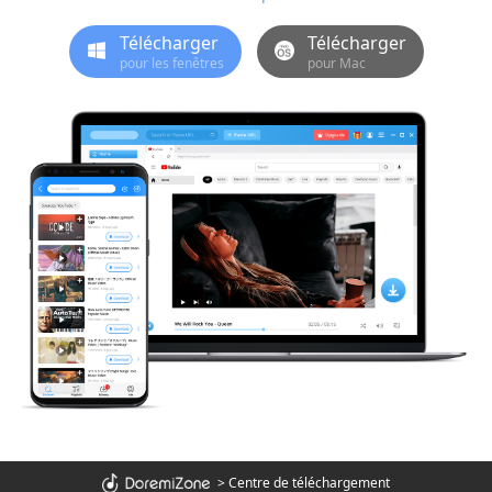
Télécharger
Télécharger
pour les fenêtres
pour Mac
>
Centre de téléchargement