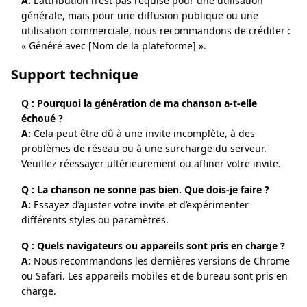
A:
L'attribution n'est pas requise pour une utilisation
générale, mais pour une diffusion publique ou une
utilisation commerciale, nous recommandons de créditer :
« Généré avec [Nom de la plateforme] ».
Support technique
Q : Pourquoi la génération de ma chanson a-t-elle
échoué ?
A:
Cela peut être dû à une invite incomplète, à des
problèmes de réseau ou à une surcharge du serveur.
Veuillez réessayer ultérieurement ou affiner votre invite.
Q : La chanson ne sonne pas bien. Que dois-je faire ?
A:
Essayez d’ajuster votre invite et d’expérimenter
différents styles ou paramètres.
Q : Quels navigateurs ou appareils sont pris en charge ?
A:
Nous recommandons les dernières versions de Chrome
ou Safari. Les appareils mobiles et de bureau sont pris en
charge.