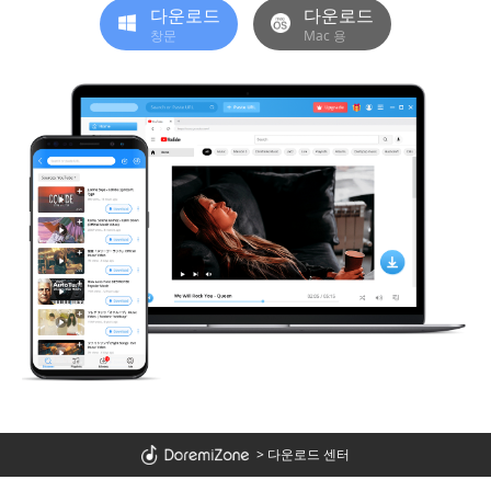
다운로드
다운로드
창문
Mac 용
>
다운로드 센터