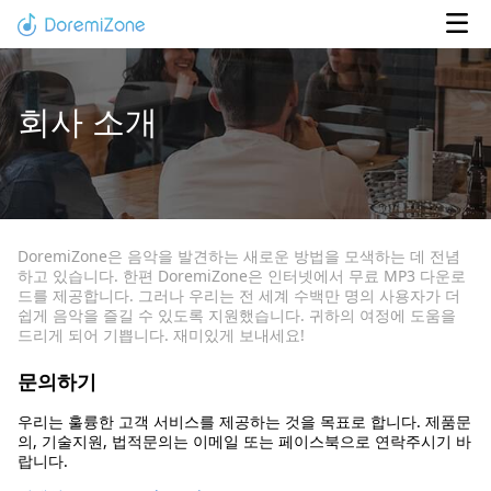
회사 소개
DoremiZone은 음악을 발견하는 새로운 방법을 모색하는 데 전념
하고 있습니다. 한편 DoremiZone은 인터넷에서 무료 MP3 다운로
드를 제공합니다. 그러나 우리는 전 세계 수백만 명의 사용자가 더
쉽게 음악을 즐길 수 있도록 지원했습니다. 귀하의 여정에 도움을
드리게 되어 기쁩니다. 재미있게 보내세요!
문의하기
우리는 훌륭한 고객 서비스를 제공하는 것을 목표로 합니다. 제품문
의, 기술지원, 법적문의는 이메일 또는 페이스북으로 연락주시기 바
랍니다.