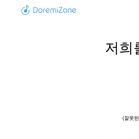
저희
(잘못된