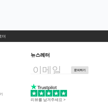
로더
뉴스레터
문의하기
기
리뷰를 남겨주세요 >