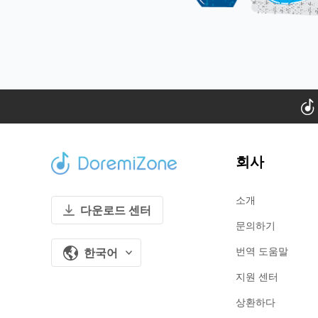
회사
소개
다운로드 센터
문의하기
번역 도움말
한국어
지원 센터
상환하다