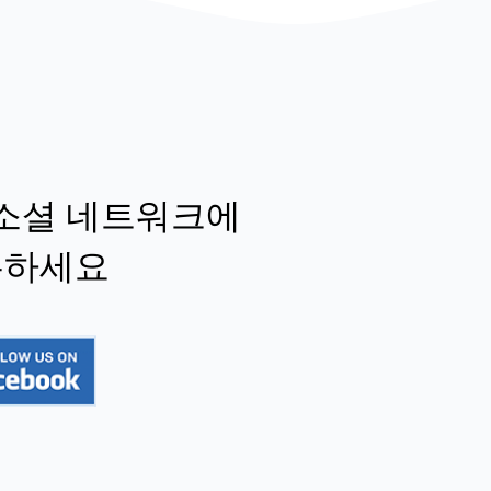
소셜 네트워크에
유하세요