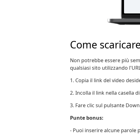
Come scaricare
Non potrebbe essere più semp
qualsiasi sito utilizzando l'UR
1. Copia il link del video desid
2. Incolla il link nella casella d
3. Fare clic sul pulsante Down
Punte bonus:
- Puoi inserire alcune parole 