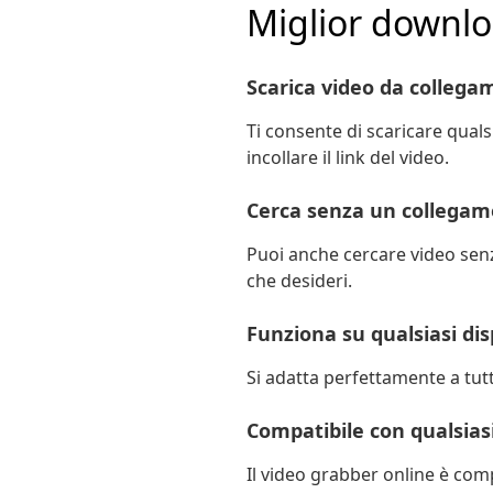
Miglior downlo
Scarica video da colleg
Ti consente di scaricare qualsi
incollare il link del video.
Cerca senza un collega
Puoi anche cercare video senza 
che desideri.
Funziona su qualsiasi dis
Si adatta perfettamente a tutt
Compatibile con qualsias
Il video grabber online è comp