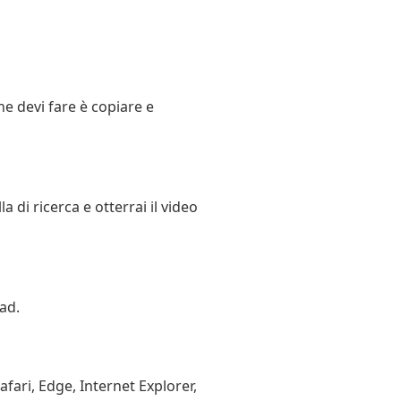
he devi fare è copiare e
 di ricerca e otterrai il video
ad.
afari, Edge, Internet Explorer,