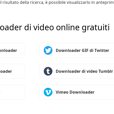
il risultato della ricerca, è possibile visualizzarlo in antep
ader di video online gratuiti
wnloader
Downloader GIF di Twitter
loader
Downloader di video Tumblr
t
Vimeo Downloader