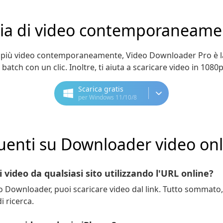
aia di video contemporaneame
ch più video contemporaneamente, Video Downloader Pro è la
batch con un clic. Inoltre, ti aiuta a scaricare video in 1080p
Scarica gratis
per Windows 11/10/8
nti su Downloader video onli
i video da qualsiasi sito utilizzando l'URL online?
ownloader, puoi scaricare video dal link. Tutto sommato, de
i ricerca.