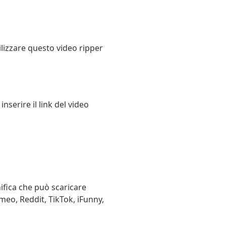
ilizzare questo video ripper
nserire il link del video
ifica che può scaricare
meo, Reddit, TikTok, iFunny,