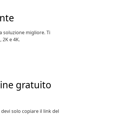
nte
 soluzione migliore. Ti
, 2K e 4K.
ne gratuito
vi solo copiare il link del