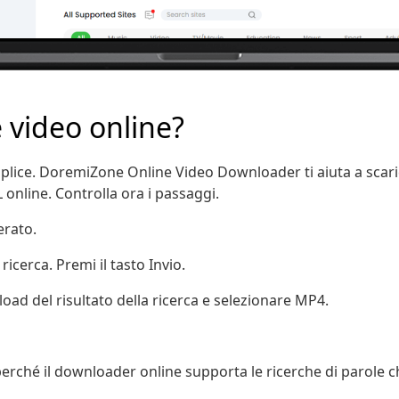
 video online?
lice. DoremiZone Online Video Downloader ti aiuta a scaric
L online. Controlla ora i passaggi.
erato.
i ricerca. Premi il tasto Invio.
load del risultato della ricerca e selezionare MP4.
perché il downloader online supporta le ricerche di parole c