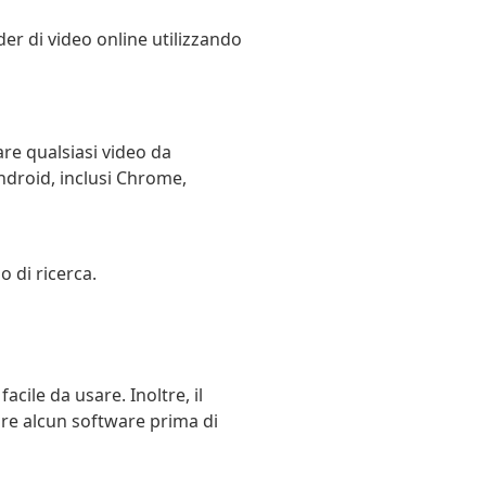
er di video online utilizzando
re qualsiasi video da
Android, inclusi Chrome,
 di ricerca.
cile da usare. Inoltre, il
are alcun software prima di