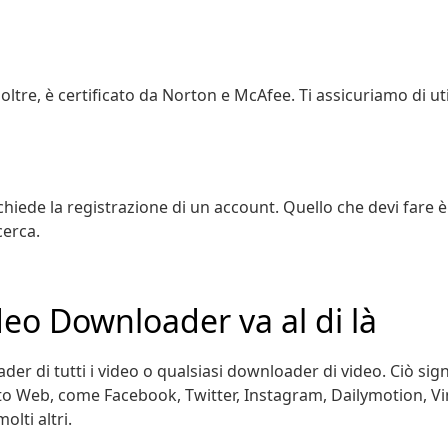
oltre, è certificato da Norton e McAfee. Ti assicuriamo di ut
hiede la registrazione di un account. Quello che devi fare è i
cerca.
eo Downloader va al di là
r di tutti i video o qualsiasi downloader di video. Ciò sign
sito Web, come Facebook, Twitter, Instagram, Dailymotion, Vi
olti altri.