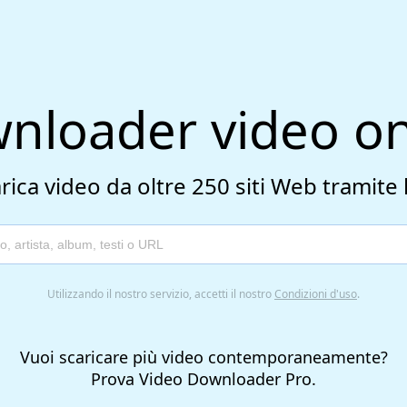
nloader video on
rica video da oltre 250 siti Web tramite 
Utilizzando il nostro servizio, accetti il ​​nostro
Condizioni d'uso
.
Vuoi scaricare più video contemporaneamente?
Prova Video Downloader Pro.