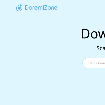
Dow
Sca