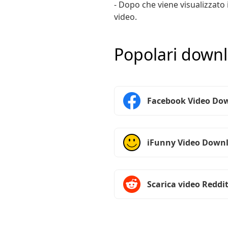
- Dopo che viene visualizzato 
video.
Popolari downlo
Facebook Video Do
iFunny Video Down
Scarica video Reddi