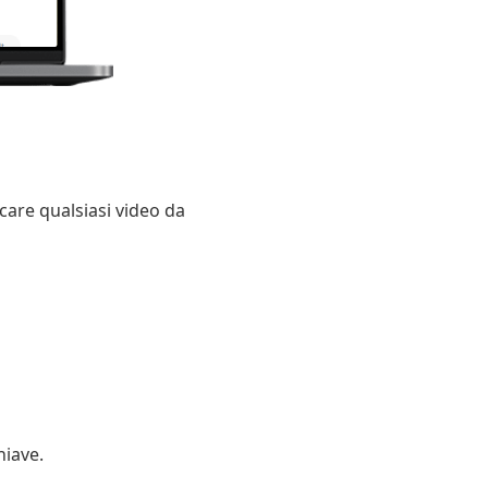
are qualsiasi video da
hiave.