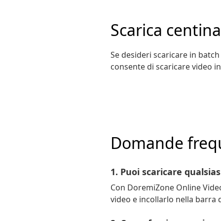
Scarica centin
Se desideri scaricare in bat
consente di scaricare video in 
Domande freque
1. Puoi scaricare qualsias
Con DoremiZone Online Video D
video e incollarlo nella barra d