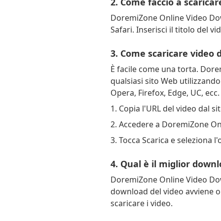
2. Come faccio a scarica
DoremiZone Online Video Downl
Safari. Inserisci il titolo del v
3. Come scaricare video 
È facile come una torta. Dore
qualsiasi sito Web utilizzand
Opera, Firefox, Edge, UC, ecc.
1. Copia l'URL del video dal si
2. Accedere a DoremiZone Onl
3. Tocca Scarica e seleziona l
4. Qual è il miglior down
DoremiZone Online Video Downl
download del video avviene on
scaricare i video.