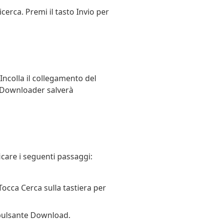
icerca. Premi il tasto Invio per
ncolla il collegamento del
o Downloader salverà
icare i seguenti passaggi:
 Tocca Cerca sulla tastiera per
l pulsante Download.