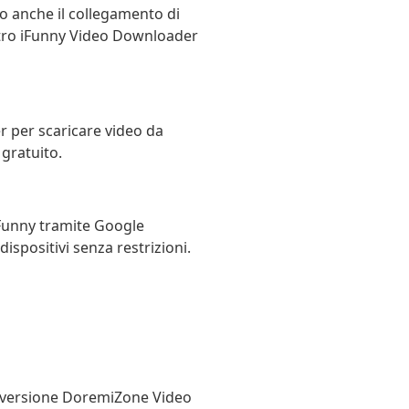
o anche il collegamento di
nostro iFunny Video Downloader
 per scaricare video da
gratuito.
Funny tramite Google
ispositivi senza restrizioni.
 la versione DoremiZone Video