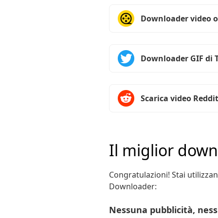
Downloader video o
Downloader GIF di 
Scarica video Reddi
Il miglior dow
Congratulazioni! Stai utiliz
Downloader:
Nessuna pubblicità, ness