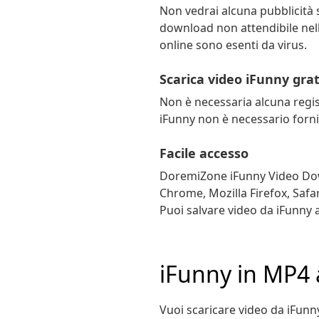
Non vedrai alcuna pubblicità
download non attendibile nella
online sono esenti da virus.
Scarica video iFunny gr
Non è necessaria alcuna regi
iFunny non è necessario forn
Facile accesso
DoremiZone iFunny Video Down
Chrome, Mozilla Firefox, Safari
Puoi salvare video da iFunny
iFunny in MP4
Vuoi scaricare video da iFunn