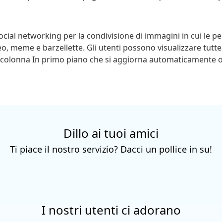
ocial networking per la condivisione di immagini in cui le 
deo, meme e barzellette. Gli utenti possono visualizzare tutt
a colonna In primo piano che si aggiorna automaticamente o
Dillo ai tuoi amici
Ti piace il nostro servizio? Dacci un pollice in su!
I nostri utenti ci adorano