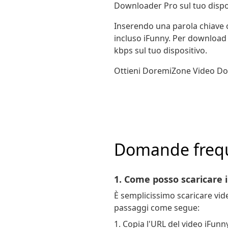
Downloader Pro sul tuo dispos
Inserendo una parola chiave o 
incluso iFunny. Per download
kbps sul tuo dispositivo.
Ottieni DoremiZone Video Dow
Domande frequ
1. Come posso scaricare 
È semplicissimo scaricare vi
passaggi come segue:
1. Copia l'URL del video iFunn