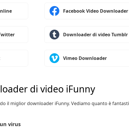
nline
Facebook Video Downloader
Twitter
Downloader di video Tumblr
t
Vimeo Downloader
nloader di video iFunny
zando il miglior downloader iFunny. Vediamo quanto è fanta
un virus