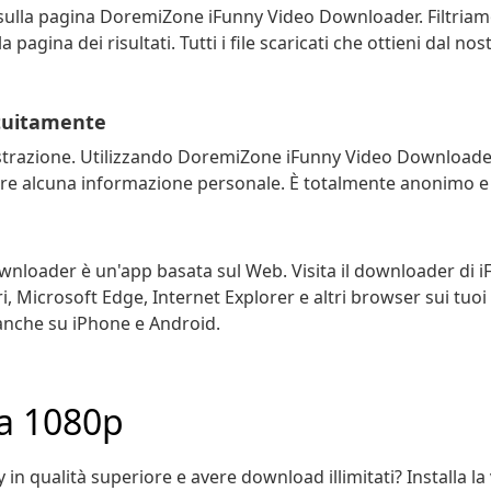
 sulla pagina DoremiZone iFunny Video Downloader. Filtriam
 pagina dei risultati. Tutti i file scaricati che ottieni dal 
atuitamente
strazione. Utilizzando DoremiZone iFunny Video Downloader
ire alcuna informazione personale. È totalmente anonimo e 
loader è un'app basata sul Web. Visita il downloader di i
, Microsoft Edge, Internet Explorer e altri browser sui tuoi d
 anche su iPhone e Android.
 a 1080p
y in qualità superiore e avere download illimitati? Installa