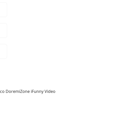
stico DoremiZone iFunny Video