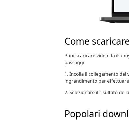
Come scaricar
Puoi scaricare video da iFunny
passaggi:
1. Incolla il collegamento del 
ingrandimento per effettuare 
2. Selezionare il risultato dell
Popolari downlo