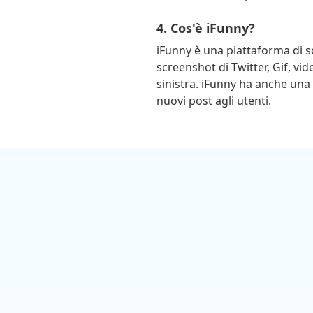
4. Cos'è iFunny?
iFunny è una piattaforma di s
screenshot di Twitter, Gif, vi
sinistra. iFunny ha anche un
nuovi post agli utenti.