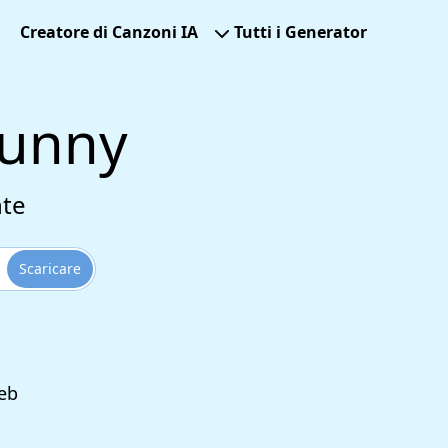
Creatore di Canzoni IA
Tutti i Generator
Funny
nte
Scaricare
Web