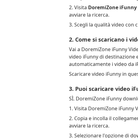
2. Visita
DoremiZone iFunny
avviare la ricerca.
3. Scegli la qualità video con c
2. Come si scaricano i vi
Vai a DoremiZone iFunny Video
video iFunny di destinazione 
automaticamente i video da iFu
Scaricare video iFunny in que
3. Puoi scaricare video i
SÌ. DoremiZone iFunny downloa
1. Visita DoremiZone iFunny 
2. Copia e incolla il collegame
avviare la ricerca.
3. Selezionare l'opzione di do