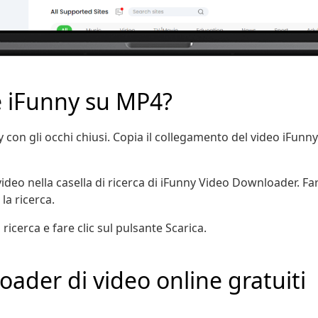
e iFunny su MP4?
 con gli occhi chiusi. Copia il collegamento del video iFunny 
video nella casella di ricerca di iFunny Video Downloader. Fare
la ricerca.
a ricerca e fare clic sul pulsante Scarica.
ader di video online gratuiti