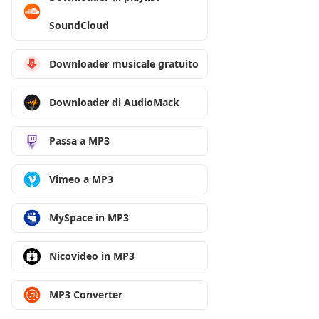
SoundCloud
Downloader musicale gratuito
Downloader di AudioMack
Passa a MP3
Vimeo a MP3
MySpace in MP3
Nicovideo in MP3
MP3 Converter