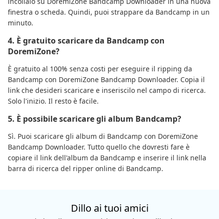
incollalo su DoremiZone Bandcamp Downloader in una nuova
finestra o scheda. Quindi, puoi strappare da Bandcamp in un
minuto.
4. È gratuito scaricare da Bandcamp con
DoremiZone?
È gratuito al 100% senza costi per eseguire il ripping da
Bandcamp con DoremiZone Bandcamp Downloader. Copia il
link che desideri scaricare e inseriscilo nel campo di ricerca.
Solo l'inizio. Il resto è facile.
5. È possibile scaricare gli album Bandcamp?
Sì. Puoi scaricare gli album di Bandcamp con DoremiZone
Bandcamp Downloader. Tutto quello che dovresti fare è
copiare il link dell'album da Bandcamp e inserire il link nella
barra di ricerca del ripper online di Bandcamp.
Dillo ai tuoi amici