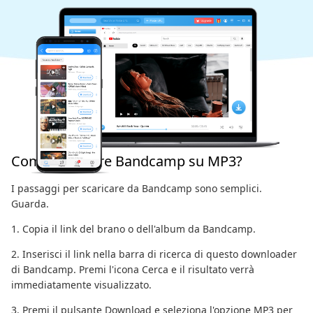
Come scaricare Bandcamp su MP3?
I passaggi per scaricare da Bandcamp sono semplici.
Guarda.
1. Copia il link del brano o dell'album da Bandcamp.
2. Inserisci il link nella barra di ricerca di questo downloader
di Bandcamp. Premi l'icona Cerca e il risultato verrà
immediatamente visualizzato.
3. Premi il pulsante Download e seleziona l'opzione MP3 per