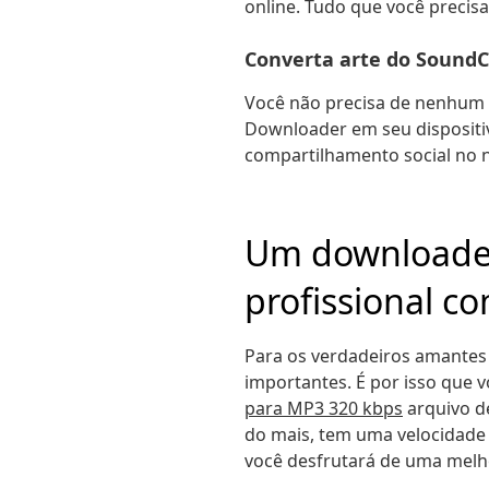
online. Tudo que você precisa
Converta arte do SoundC
Você não precisa de nenhum 
Downloader em seu dispositiv
compartilhamento social no n
Um downloader
profissional c
Para os verdadeiros amantes 
importantes. É por isso que 
para MP3 320 kbps
arquivo de
do mais, tem uma velocidade
você desfrutará de uma melho