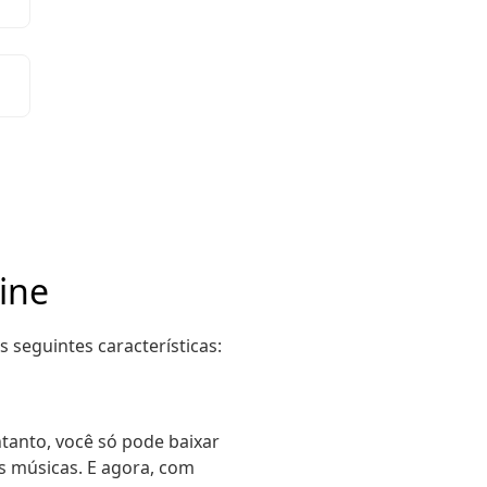
ine
s seguintes características:
tanto, você só pode baixar
s músicas. E agora, com