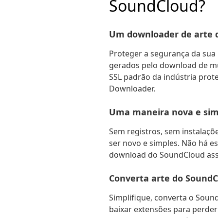
SoundCloud?
Um downloader de arte 
Proteger a segurança da sua 
gerados pelo download de mú
SSL padrão da indústria pro
Downloader.
Uma maneira nova e simp
Sem registros, sem instalaç
ser novo e simples. Não há e
download do SoundCloud assi
Converta arte do SoundC
Simplifique, converta o Soun
baixar extensões para perder