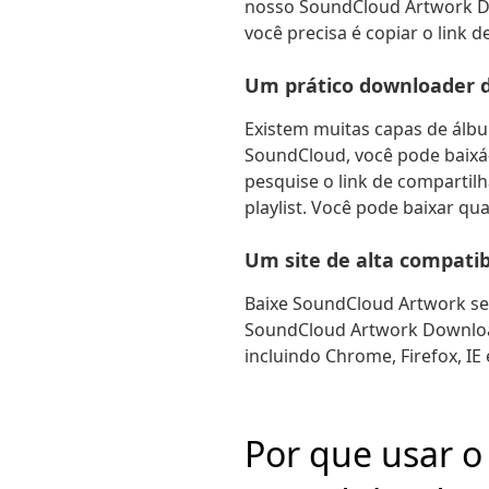
nosso SoundCloud Artwork Do
você precisa é copiar o link 
Um prático downloader 
Existem muitas capas de álbu
SoundCloud, você pode baixá-
pesquise o link de compartil
playlist. Você pode baixar qu
Um site de alta compati
Baixe SoundCloud Artwork se
SoundCloud Artwork Downloa
incluindo Chrome, Firefox, IE 
Por que usar 