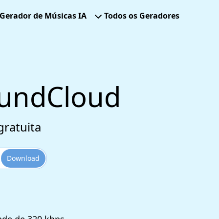
Gerador de Músicas IA
Todos os Geradores
oundCloud
gratuita
Download