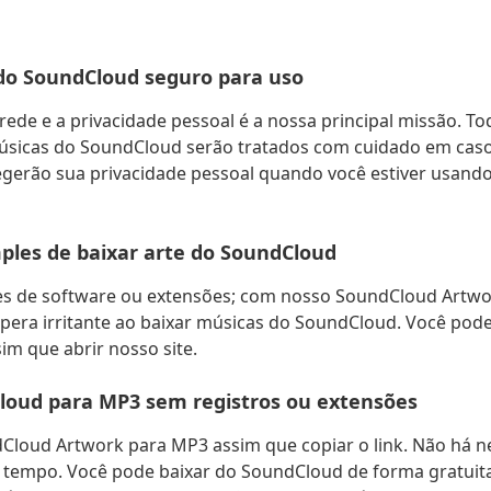
do SoundCloud seguro para uso
rede e a privacidade pessoal é a nossa principal missão. T
sicas do SoundCloud serão tratados com cuidado em caso d
tegerão sua privacidade pessoal quando você estiver usan
les de baixar arte do SoundCloud
ões de software ou extensões; com nosso SoundCloud Artw
spera irritante ao baixar músicas do SoundCloud. Você pod
m que abrir nosso site.
loud para MP3 sem registros ou extensões
dCloud Artwork para MP3 assim que copiar o link. Não há n
 tempo. Você pode baixar do SoundCloud de forma gratuita