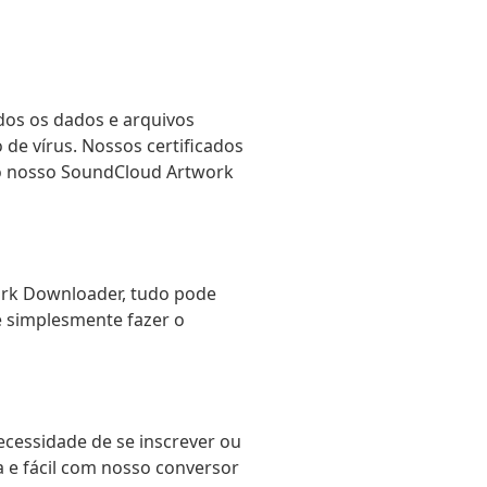
odos os dados e arquivos
e vírus. Nossos certificados
do nosso SoundCloud Artwork
ork Downloader, tudo pode
e simplesmente fazer o
ecessidade de se inscrever ou
 e fácil com nosso conversor