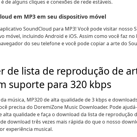
 é de alguns cliques e conexões de rede estáveis.
loud em MP3 em seu dispositivo móvel
aplicativo SoundCloud para MP3! Você pode visitar nosso
o móvel, incluindo Android e iOS. Assim como você faz no P
avegador do seu telefone e você pode copiar a arte do So
 de lista de reprodução de a
om suporte para 320 kbps
da música, MP320 de alta qualidade de 3 kbps e downloads
você precisa do DoremiZone Music Downloader. Pode ajudá-
 alta qualidade e faça o download da lista de reprodução
 de download três vezes mais rápida do que o nosso downl
r experiência musical.