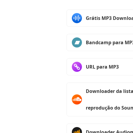
Grátis MP3 Downlo
Bandcamp para MP
URL para MP3
Downloader da lista
reprodução do Sou
Downloader Audio