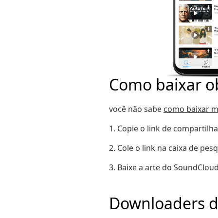
Como baixar o
você não sabe
como baixar m
1. Copie o link de compartil
2. Cole o link na caixa de pe
3. Baixe a arte do SoundClou
Downloaders de