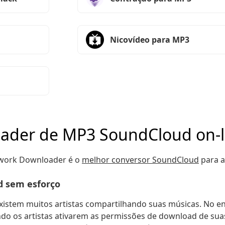
Nicovídeo para MP3
ader de MP3 SoundCloud on-l
work Downloader é o
melhor conversor SoundCloud
para a
d sem esforço
istem muitos artistas compartilhando suas músicas. No en
o os artistas ativarem as permissões de download de sua