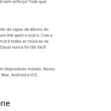
d sem esforço! Tudo que
der de capas de álbuns do
um link após o outro. Cole e
trará todas as músicas da
loud nunca foi tão fácil!
m dispositivos móveis. Nosso
Mac, Android e iOS,
one