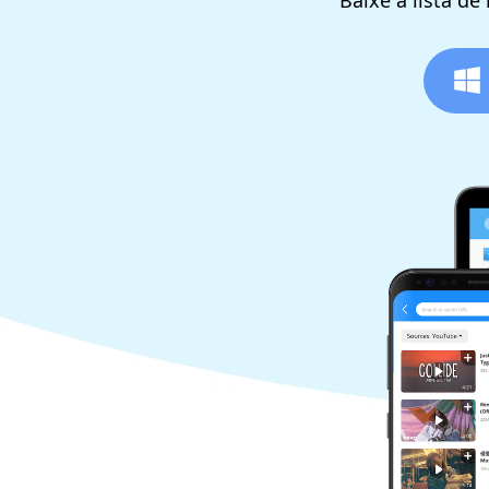
Baixe a lista d