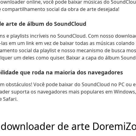
wnloader online, você pode baixar músicas do SoundClou
de compartilhamento social da obra de arte desejada!
de arte de álbum do SoundCloud
ns e playlists incríveis no SoundCloud. Com nosso downloa
las em um link em vez de baixar todas as músicas colando 
hamento social da playlist e nosso mecanismo de busca mos
alquer um deles como quiser. Baixar a capa do álbum SoundC
bilidade que roda na maioria dos navegadores
m obstáculos! Você pode baixar do SoundCloud no PC ou e
der suporta os navegadores mais populares em Windows, 
e Safari.
o downloader de arte DoremiZ