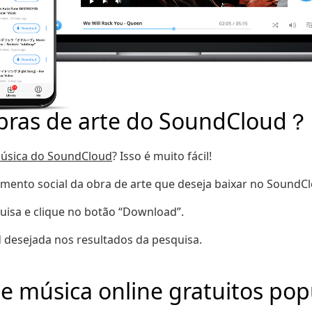
bras de arte do SoundCloud？
úsica do SoundCloud
? Isso é muito fácil!
hamento social da obra de arte que deseja baixar no SoundC
squisa e clique no botão “Download”.
d desejada nos resultados da pesquisa.
 música online gratuitos pop