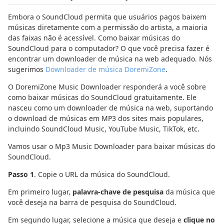
Embora o SoundCloud permita que usuários pagos baixem
músicas diretamente com a permissão do artista, a maioria
das faixas não é acessível. Como baixar músicas do
SoundCloud para o computador? O que você precisa fazer é
encontrar um downloader de música na web adequado. Nós
sugerimos
Downloader de música DoremiZone
.
O DoremiZone Music Downloader responderá a você sobre
como baixar músicas do SoundCloud gratuitamente. Ele
nasceu como um downloader de música na web, suportando
o download de músicas em MP3 dos sites mais populares,
incluindo SoundCloud Music, YouTube Music, TikTok, etc.
Vamos usar o Mp3 Music Downloader para baixar músicas do
SoundCloud.
Passo 1
. Copie o URL da música do SoundCloud.
Em primeiro lugar,
palavra-chave de pesquisa
da música que
você deseja na barra de pesquisa do SoundCloud.
Em segundo lugar, selecione a música que deseja e
clique no