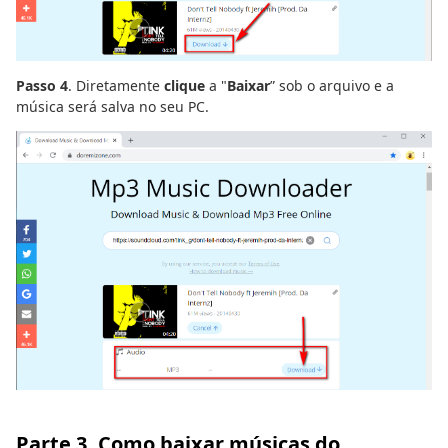
Passo 4
. Diretamente
clique
a "
Baixar
” sob o arquivo e a
música será salva no seu PC.
Parte 3. Como baixar músicas do