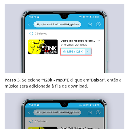
Passo 3
. Selecione “
128k - mp3
"E clique em"
Baixar
”, então a
música será adicionada à fila de download.