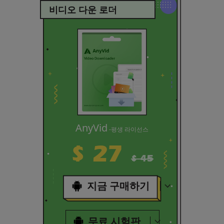
비디오 다운 로더
AnyVid
-평생 라이선스
$ 27
$ 45
지금 구매하기
무료 시험판