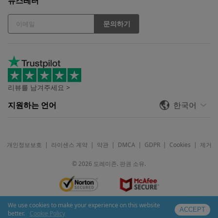
뉴스레터
문의하기
리뷰를 남겨주세요 >
지원하는 언어
한국어
개인정보보호
|
라이센스 계약
|
약관
|
DMCA
|
GDPR
|
Cookies
|
제거
©
2026
도레미존. 판권 소유.
We use cookies to make your experience on this website
ACCEPT
better.
Cookie Policy