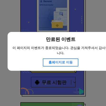
도레미
만료된 이벤트
-평생 라이선스
$ 27
이 페이지의 이벤트가 종료되었습니다. 관심을 가져주셔서 감사
$ 45
니다.
홈페이지로 이동
지금 구매하기
무료 시험판