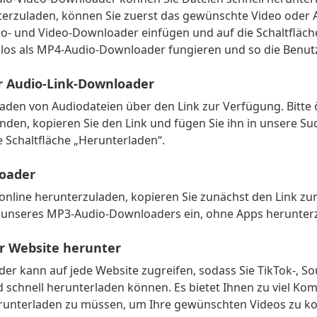
terzuladen, können Sie zuerst das gewünschte Video oder 
o- und Video-Downloader einfügen und auf die Schaltfläche
nlos als MP4-Audio-Downloader fungieren und so die Benut
r Audio-Link-Downloader
aden von Audiodateien über den Link zur Verfügung. Bitte ö
en, kopieren Sie den Link und fügen Sie ihn in unsere Such
e Schaltfläche „Herunterladen“.
oader
nline herunterzuladen, kopieren Sie zunächst den Link zu
 unseres MP3-Audio-Downloaders ein, ohne Apps herunter
er Website herunter
r kann auf jede Website zugreifen, sodass Sie TikTok-, S
schnell herunterladen können. Es bietet Ihnen zu viel Komf
erunterladen zu müssen, um Ihre gewünschten Videos zu ko