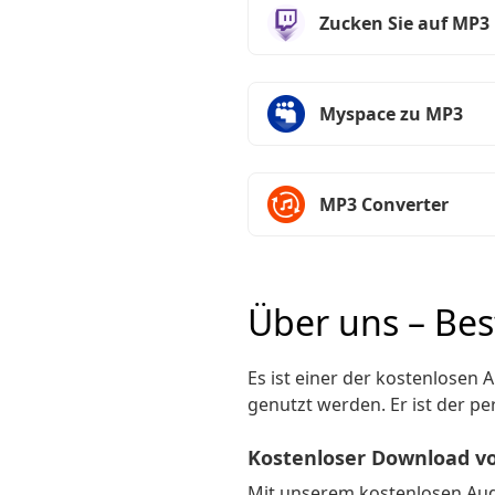
Zucken Sie auf MP3
Myspace zu MP3
MP3 Converter
Über uns – Be
Es ist einer der kostenlosen 
genutzt werden. Er ist der p
Kostenloser Download v
Mit unserem kostenlosen Aud