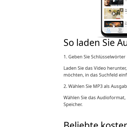
So laden Sie A
1. Geben Sie Schlüsselwörter 
Laden Sie das Video herunter
möchten, in das Suchfeld ein
2. Wählen Sie MP3 als Ausga
Wählen Sie das Audioformat, 
Speicher.
Beliebte koste