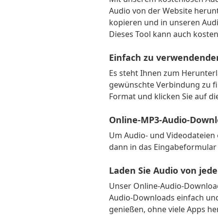
Audio von der Website herun
kopieren und in unseren Audi
Dieses Tool kann auch koste
Einfach zu verwendende
Es steht Ihnen zum Herunterl
gewünschte Verbindung zu find
Format und klicken Sie auf di
Online-MP3-Audio-Downl
Um Audio- und Videodateien o
dann in das Eingabeformular
Laden Sie Audio von jed
Unser Online-Audio-Downloade
Audio-Downloads einfach und 
genießen, ohne viele Apps h