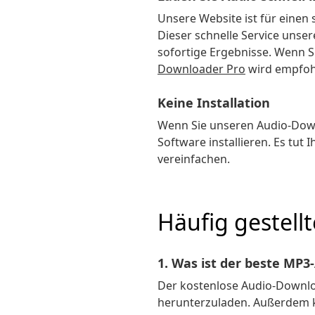
Unsere Website ist für eine
Dieser schnelle Service uns
sofortige Ergebnisse. Wenn S
Downloader Pro
wird empfohl
Keine Installation
Wenn Sie unseren Audio-Down
Software installieren. Es tut
vereinfachen.
Häufig gestell
1. Was ist der beste MP
Der kostenlose Audio-Downloa
herunterzuladen. Außerdem k