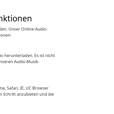
nktionen
den. Unser Online-Audio-
ionen:
o herunterladen. Es ist nicht
unseren Audio-Musik-
me, Safari, IE, UC Browser
Schritt anzubieten und die