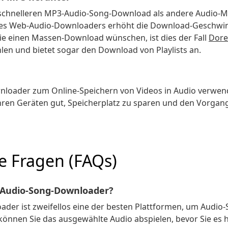
n schnelleren MP3-Audio-Song-Download als andere Audio-M
eres Web-Audio-Downloaders erhöht die Download-Geschwind
ie einen Massen-Download wünschen, ist dies der Fall
Dore
en und bietet sogar den Download von Playlists an.
loader zum Online-Speichern von Videos in Audio verwen
 Ihren Geräten gut, Speicherplatz zu sparen und den Vorgan
te Fragen (FAQs)
3-Audio-Song-Downloader?
der ist zweifellos eine der besten Plattformen, um Audio-
önnen Sie das ausgewählte Audio abspielen, bevor Sie es 