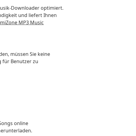
usik-Downloader optimiert.
igkeit und liefert Ihnen
miZone MP3 Music
den, müssen Sie keine
g für Benutzer zu
Songs online
herunterladen.