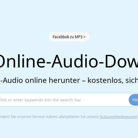
Facebbok zu MP3 >
Online-Audio-Do
Audio online herunter – kostenlos, sic
He
Indem Sie unseren Service nutzen, akzeptieren Sie unsere
Nutzungsbedingunge