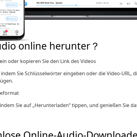
udio online herunter？
ein oder kopieren Sie den Link des Videos
, indem Sie Schlüsselwörter eingeben oder die Video-URL, d
fügen.
beformat
indem Sie auf „Herunterladen“ tippen, und genießen Sie das
nlose Online-Audio-Downloade