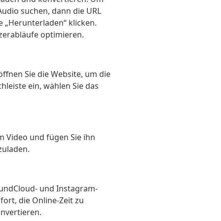
Audio suchen, dann die URL
 „Herunterladen“ klicken.
zerabläufe optimieren.
ffnen Sie die Website, um die
leiste ein, wählen Sie das
m Video und fügen Sie ihn
zuladen.
oundCloud- und Instagram-
ort, die Online-Zeit zu
nvertieren.