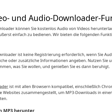
deo- und Audio-Downloader-Fu
loader können Sie kostenlos Audio von Videos herunterla
ußerst einfach zu bedienen. Wir bieten die folgenden Funkt
loader ist keine Registrierung erforderlich, wenn Sie Audi
nliche oder zusätzliche Informationen angeben. Nutzen Sie 
men, was Sie wollen, und genießen Sie es dann beruhigt.
ader
ist mit allen Browsern kompatibel, einschließlich Chro
 Websites zusammengestellt, um MP3-Downloads in einem 
ten.
in MP3 herunter