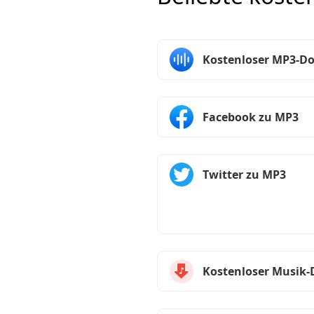
Kostenloser MP3-D
Facebook zu MP3
Twitter zu MP3
Kostenloser Musik