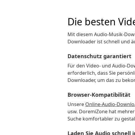
Die besten Vi
Mit diesem Audio-Musik-Down
Downloader ist schnell und ä
Datenschutz garantiert
Für den Video- und Audio-Down
erforderlich, dass Sie persö
Downloader, um das zu bekom
Browser-Kompatibilität
Unsere
Online-Audio-Downlo
usw. DoremiZone hat mehrere
Suche komfortabler zu gestal
Laden Sie Audio schnell 