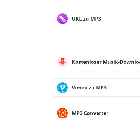
URL zu MP3
Kostenloser Musik-Downlo
Vimeo zu MP3
MP3 Converter