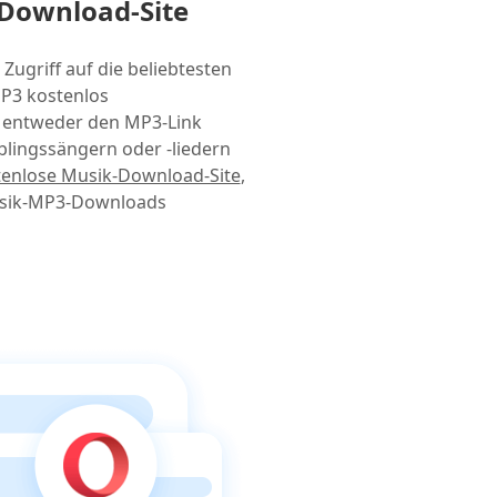
Download-Site
Zugriff auf die beliebtesten
3 kostenlos
e entweder den MP3-Link
blingssängern oder -liedern
tenlose Musik-Download-Site
,
Musik-MP3-Downloads