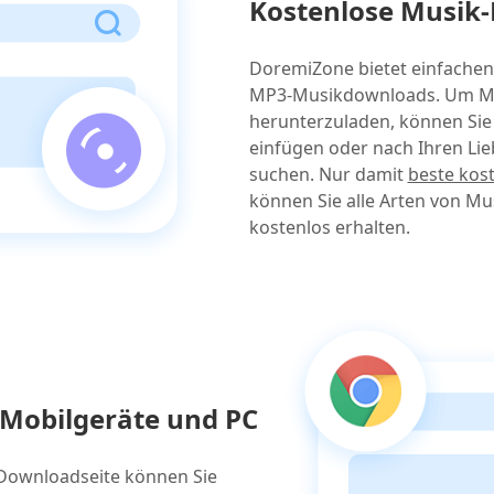
Kostenlose Musik-
DoremiZone bietet einfachen 
MP3-Musikdownloads. Um MP
herunterzuladen, können Si
einfügen oder nach Ihren Lie
suchen. Nur damit
beste kos
können Sie alle Arten von 
kostenlos erhalten.
Mobilgeräte und PC
Downloadseite können Sie