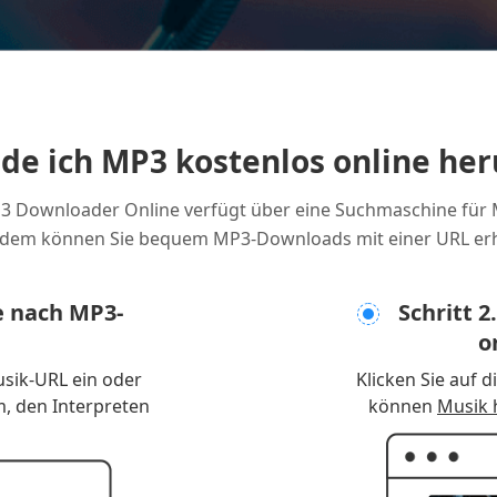
ade ich MP3 kostenlos online her
 Downloader Online verfügt über eine Suchmaschine für
dem können Sie bequem MP3-Downloads mit einer URL erh
e nach MP3-
Schritt 2
o
sik-URL ein oder
Klicken Sie auf 
m, den Interpreten
können
Musik 