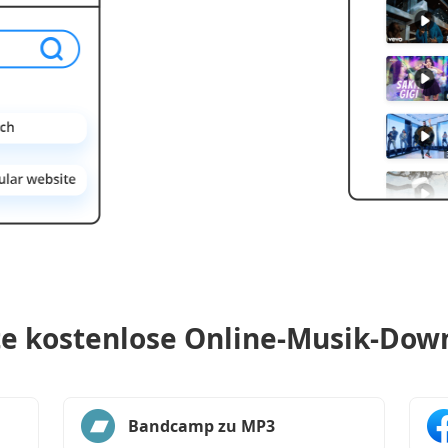
te kostenlose Online-Musik-Dow
Bandcamp zu MP3