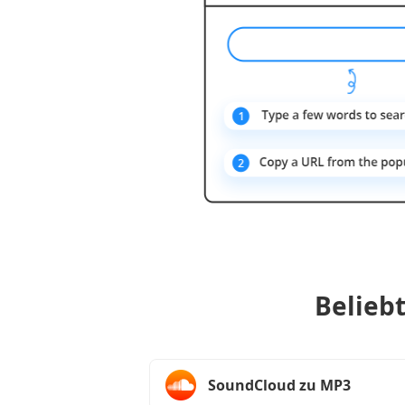
Belieb
SoundCloud zu MP3