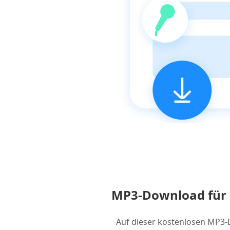
MP3-Download für 
Auf dieser kostenlosen MP3-