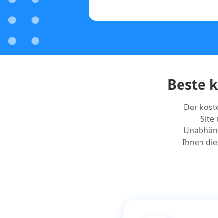
Beste 
Der kost
Site
Unabhängi
Ihnen die