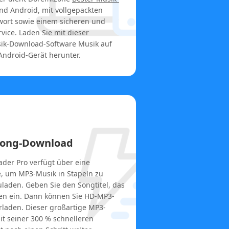
nd Android, mit vollgepackten
twort sowie einem sicheren und
ice. Laden Sie mit dieser
ik-Download-Software Musik auf
Android-Gerät herunter.
Song-Download
er Pro verfügt über eine
e, um MP3-Musik in Stapeln zu
laden. Geben Sie den Songtitel, das
en ein. Dann können Sie HD-MP3-
rladen. Dieser großartige MP3-
t seiner 300 % schnelleren