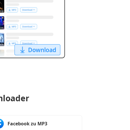
nloader
Facebook zu MP3