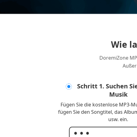
Wie l
DoremiZone MP3
Außer
Schritt 1. Suchen Si
Musik
Fügen Sie die kostenlose MP3-Mu
fügen Sie den Songtitel, das Albu
usw. ein.