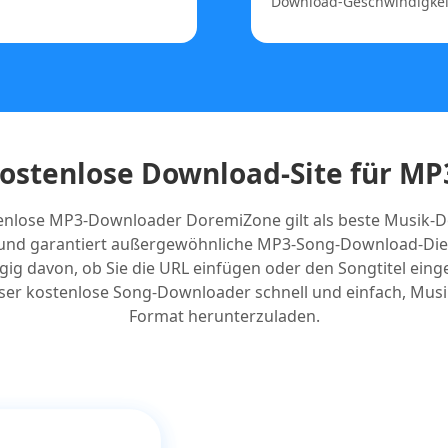
Download-Geschwindigkeit 
kostenlose Download-Site für MP
enlose MP3-Downloader DoremiZone gilt als beste Musik-
 und garantiert außergewöhnliche MP3-Song-Download-Die
g davon, ob Sie die URL einfügen oder den Songtitel einge
ser kostenlose Song-Downloader schnell und einfach, Mus
Format herunterzuladen.