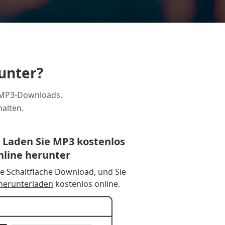
unter?
 MP3-Downloads.
alten.
. Laden Sie MP3 kostenlos
nline herunter
die Schaltfläche Download, und Sie
herunterladen
kostenlos online.