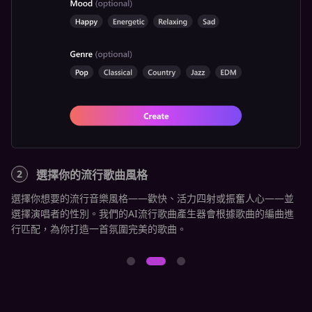
2
選擇你的流行歌曲風格
3
快
選擇你想要的流行音樂風格——歡快、活力四射或振奮人心——並
點
想
選擇演唱者的性別。我們的AI流行歌曲產生器會根據歌曲的編曲進
你
行匹配，為你打造一首氛圍完美的歌曲。
以