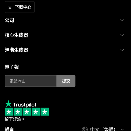
下載中心
公司
核心生成器
進階生成器
電子報
提交
留下評論 >
語言
中文（繁體）