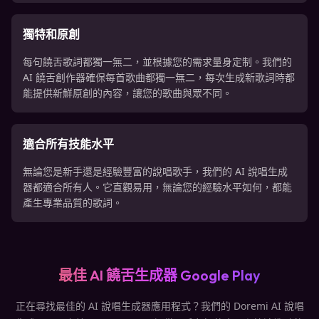
獨特和原創
每句饒舌歌詞都獨一無二，並根據您的需求量身定制。我們的
AI 饒舌創作器確保每首歌曲都獨一無二，每次生成新歌詞時都
能提供新鮮原創的內容，讓您的歌曲與眾不同。
適合所有技能水平
無論您是新手還是經驗豐富的說唱歌手，我們的 AI 說唱生成
器都適合所有人。它直觀易用，無論您的經驗水平如何，都能
產生專業品質的歌詞。
最佳 AI 饒舌生成器 Google Play
正在尋找最佳的 AI 說唱生成器應用程式？我們的 Doremi AI 說唱