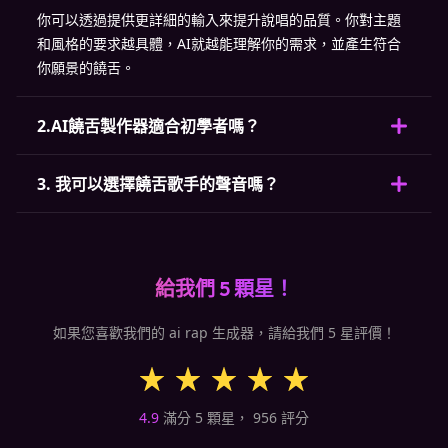
你可以透過提供更詳細的輸入來提升說唱的品質。你對主題
和風格的要求越具體，AI就越能理解你的需求，並產生符合
你願景的饒舌。
2.AI饒舌製作器適合初學者嗎？
3. 我可以選擇饒舌歌手的聲音嗎？
給我們 5 顆星！
如果您喜歡我們的 ai rap 生成器，請給我們 5 星評價！
4.9
滿分 5 顆星，
956
評分