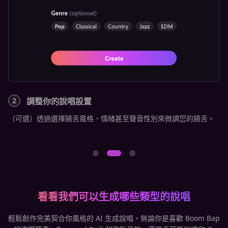
2
調整你的說唱設置
3
（可選）透過選擇饒舌風格、情緒甚至聲音性別來微調您的饒舌。
定
曲
看看我們可以生成哪些類型的說唱
輕鬆創作完美契合你風格的 AI 生成說唱，無論你是喜歡 Boom Bap