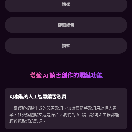
憤怒
硬蕊饒舌
插頭
增強 AI 饒舌創作的關鍵功能
可複製的人工智慧饒舌歌詞
一鍵輕鬆複製生成的饒舌歌詞。無論您是將歌詞用於個人專
案、社交媒體貼文還是錄音，我們的 AI 饒舌歌詞產生器都能
輕鬆抓取您的歌詞。