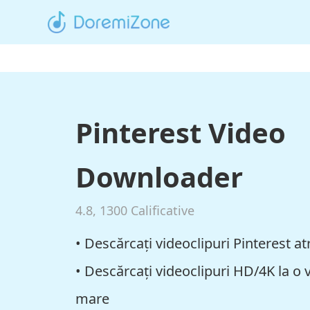
Pinterest Video
Downloader
4.8
,
1300
Calificative
• Descărcați videoclipuri Pinterest at
• Descărcați videoclipuri HD/4K la o 
mare