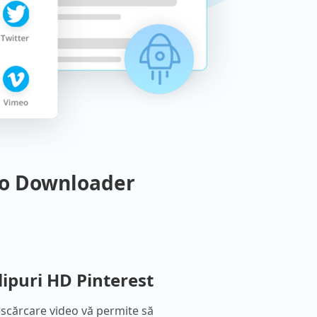
deo Downloader
lipuri HD Pinterest
scărcare video vă permite să