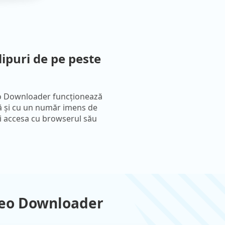
lipuri de pe peste
o Downloader funcționează
lă și cu un număr imens de
ți accesa cu browserul său
deo Downloader