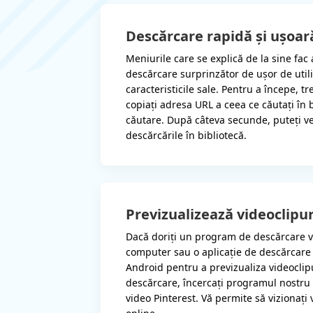
Descărcare rapidă și ușoar
Meniurile care se explică de la sine fac 
descărcare surprinzător de ușor de utili
caracteristicile sale. Pentru a începe, tr
copiați adresa URL a ceea ce căutați în 
căutare. După câteva secunde, puteți v
descărcările în bibliotecă.
Previzualizează videoclipur
Dacă doriți un program de descărcare 
computer sau o aplicație de descărcare
Android pentru a previzualiza videoclip
descărcare, încercați programul nostru
video Pinterest. Vă permite să vizionați 