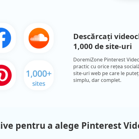
Descărcați videoc
1,000 de site-uri
DoremiZone Pinterest Vide
practic cu orice rețea socia
site-uri web pe care le pute
simplu, dar complet.
ive pentru a alege Pinterest Vi