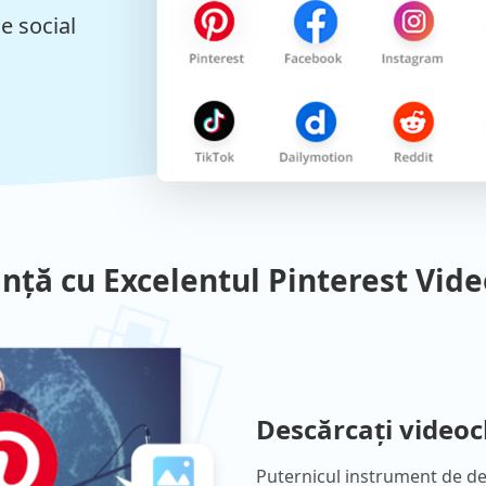
e social
ință cu Excelentul Pinterest Vi
Descărcați videoc
Puternicul instrument de de