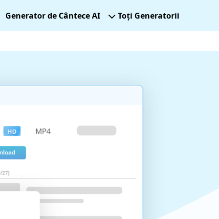
Generator de Cântece AI
Toți Generatorii