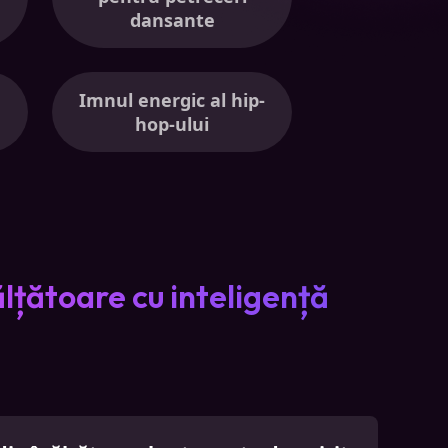
dansante
Imnul energic al hip-
hop-ului
nălțătoare cu inteligență