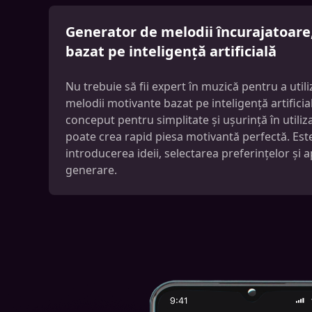
Generator de melodii încurajatoare, 
bazat pe inteligență artificială
Nu trebuie să fii expert în muzică pentru a uti
melodii motivante bazat pe inteligență artifici
conceput pentru simplitate și ușurință în utilizar
poate crea rapid piesa motivantă perfectă. Este
introducerea ideii, selectarea preferințelor și
generare.