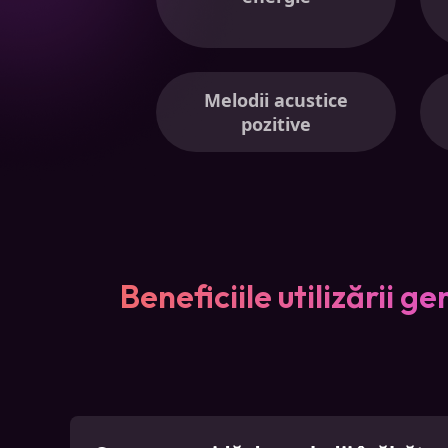
Melodii acustice
pozitive
Beneficiile utilizării g