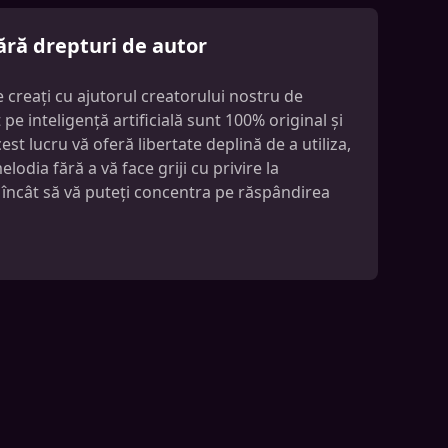
ără drepturi de autor
e creați cu ajutorul creatorului nostru de
pe inteligență artificială sunt 100% original și
est lucru vă oferă libertate deplină de a utiliza,
lodia fără a vă face griji cu privire la
 încât să vă puteți concentra pe răspândirea