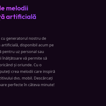
e melodii
ă artificială
s cu generatorul nostru de
 artificială, disponibil acum pe
ă pentru uz personal sau
 înălțătoare vă permite să
oricând și oriunde. Cu o
 puteți crea melodii care inspiră
itivului dvs. mobil. Descărcați
toare perfecte în câteva minute!