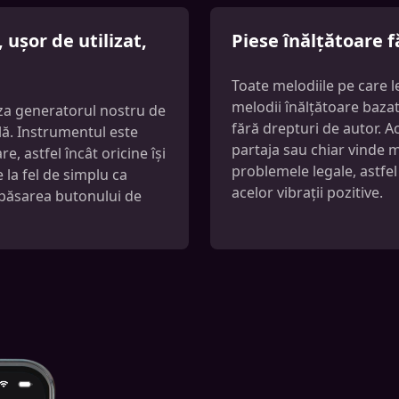
ușor de utilizat,
Piese înălțătoare f
Toate melodiile pe care l
melodii înălțătoare bazat 
liza generatorul nostru de
fără drepturi de autor. Ac
ală. Instrumentul este
partaja sau chiar vinde me
e, astfel încât oricine își
problemele legale, astfel
 la fel de simplu ca
acelor vibrații pozitive.
 apăsarea butonului de