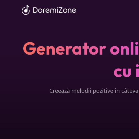
Generator onli
cu 
Creează melodii pozitive în câteva