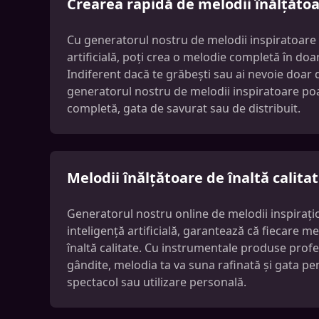
Crearea rapidă de melodii înălțăto
Cu generatorul nostru de melodii inspiratoare 
artificială, poți crea o melodie completă în doa
Indiferent dacă te grăbești sau ai nevoie doar d
generatorul nostru de melodii inspiratoare po
completă, gata de savurat sau de distribuit.
Melodii înălțătoare de înaltă calita
Generatorul nostru online de melodii inspirați
inteligență artificială, garantează că fiecare m
înaltă calitate. Cu instrumentale produse profes
gândite, melodia ta va suna rafinată și gata pen
spectacol sau utilizare personală.