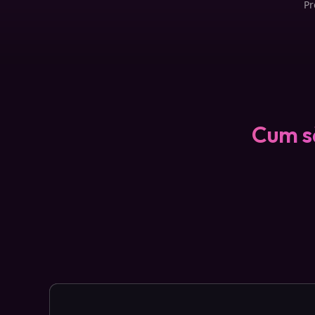
Pr
Cum să