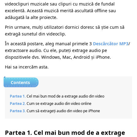
videoclipuri muzicale sau clipuri cu muzică de fundal
excelentă. Această muzică merită ascultată offline sau
adăugată la alte proiecte.
Prin urmare, mulți utilizatori dornici doresc să știe cum să
extragă sunetul din videoclip.
În această postare, aleg manual primele 3
Descărcător MP3
/
extractoare audio. Cu ele, puteți extrage audio pe
dispozitivele dvs. Windows, Mac, Android și iPhone.
Hai sa incercăm asta.
Partea 1.
Cel mai bun mod de a extrage audio din video
Partea 2.
Cum se extrage audio din video online
Partea 3.
Cum să extrageți audio din video pe iPhone
Partea 1. Cel mai bun mod de a extrage