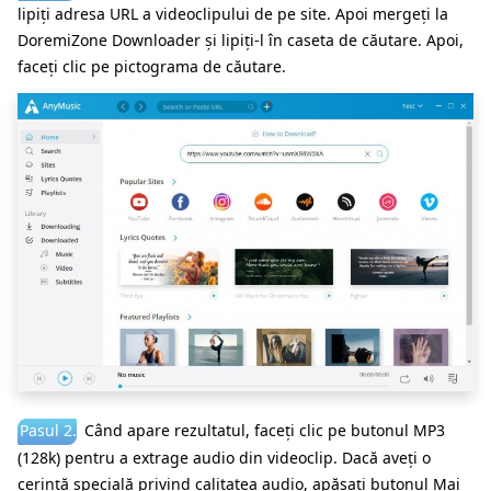
lipiți adresa URL a videoclipului de pe site. Apoi mergeți la
DoremiZone Downloader și lipiți-l în caseta de căutare. Apoi,
faceți clic pe pictograma de căutare.
Pasul 2.
Când apare rezultatul, faceți clic pe butonul MP3
(128k) pentru a extrage audio din videoclip. Dacă aveți o
cerință specială privind calitatea audio, apăsați butonul Mai