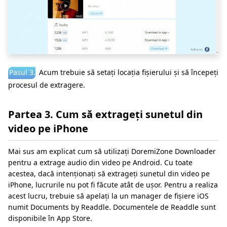
Pasul 3.
Acum trebuie să setați locația fișierului și să începeți
procesul de extragere.
Partea 3. Cum să extrageți sunetul din
video pe iPhone
Mai sus am explicat cum să utilizați DoremiZone Downloader
pentru a extrage audio din video pe Android. Cu toate
acestea, dacă intenționați să extrageți sunetul din video pe
iPhone, lucrurile nu pot fi făcute atât de ușor. Pentru a realiza
acest lucru, trebuie să apelați la un manager de fișiere iOS
numit Documents by Readdle. Documentele de Readdle sunt
disponibile în App Store.