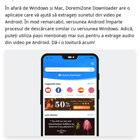
În afară de Windows și Mac, DoremiZone Downloader are o
aplicație care vă ajută să extrageți sunetul din video pe
Android. În mod remarcabil, versiunea Android împarte
procesul de descărcare similar cu versiunea Windows. Adică,
puteți utiliza pașii menționați mai sus pentru a extrage audio
din video pe Android. Dă-i o lovitură acum!