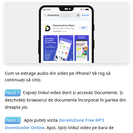
Cum se extrage audio din video pe iPhone? Vă rog să
continuați să citiți.
Pasul 1.
Copiați linkul video dorit și accesați Documente. Și
deschideți browserul de documente încorporat în partea din
dreapta jos.
Pasul 2.
Apoi puteți vizita
DoremiZone Free MP3
Downloader Online
. Apoi, lipiți linkul video pe bara de