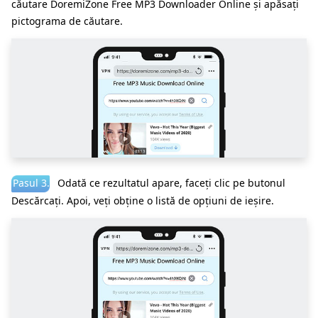
căutare DoremiZone Free MP3 Downloader Online și apăsați
pictograma de căutare.
Pasul 3.
Odată ce rezultatul apare, faceți clic pe butonul
Descărcați. Apoi, veți obține o listă de opțiuni de ieșire.