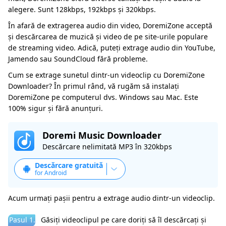
alegere. Sunt 128kbps, 192kbps și 320kbps.
În afară de extragerea audio din video, DoremiZone acceptă
și descărcarea de muzică și video de pe site-urile populare
de streaming video. Adică, puteți extrage audio din YouTube,
Jamendo sau SoundCloud fără probleme.
Cum se extrage sunetul dintr-un videoclip cu DoremiZone
Downloader? În primul rând, vă rugăm să instalați
DoremiZone pe computerul dvs. Windows sau Mac. Este
100% sigur și fără anunțuri.
Doremi Music Downloader
Descărcare nelimitată MP3 în 320kbps
Descărcare gratuită
for Android
Acum urmați pașii pentru a extrage audio dintr-un videoclip.
Pasul 1.
Găsiți videoclipul pe care doriți să îl descărcați și