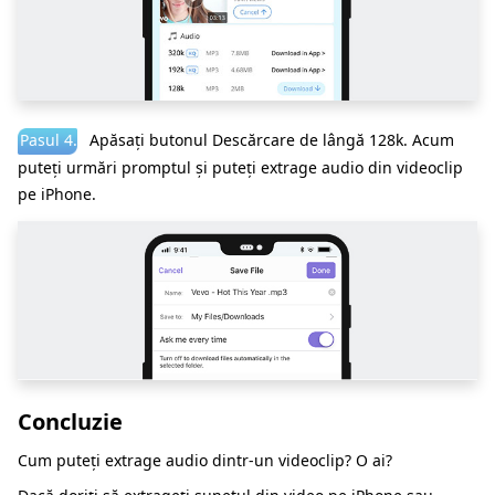
Pasul 4.
Apăsați butonul Descărcare de lângă 128k. Acum
puteți urmări promptul și puteți extrage audio din videoclip
pe iPhone.
Concluzie
Cum puteți extrage audio dintr-un videoclip? O ai?