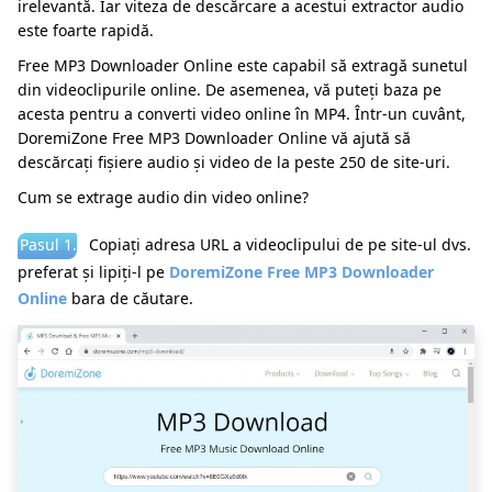
irelevantă. Iar viteza de descărcare a acestui extractor audio
este foarte rapidă.
Free MP3 Downloader Online este capabil să extragă sunetul
din videoclipurile online. De asemenea, vă puteți baza pe
acesta pentru a converti video online în MP4. Într-un cuvânt,
DoremiZone Free MP3 Downloader Online vă ajută să
descărcați fișiere audio și video de la peste 250 de site-uri.
Cum se extrage audio din video online?
Pasul 1.
Copiați adresa URL a videoclipului de pe site-ul dvs.
preferat și lipiți-l pe
DoremiZone Free MP3 Downloader
Online
bara de căutare.