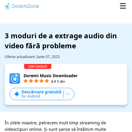
3 moduri de a extrage audio din
video fără probleme
Ultima actualizare:
Iunie 07, 2023
Doremi Music Downloader
4.9 5 din
Descărcare gratuită
for Android
În zilele noastre, petrecem mult timp streaming de
videoclipuri online. Și sunt șanse să întâlnim multe