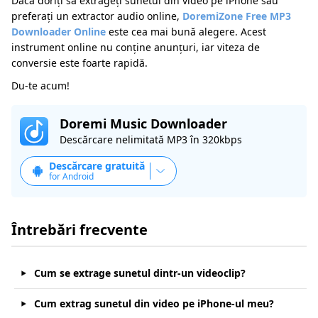
Dacă doriți să extrageți sunetul din video pe iPhone sau
preferați un extractor audio online,
DoremiZone Free MP3
Downloader Online
este cea mai bună alegere. Acest
instrument online nu conține anunțuri, iar viteza de
conversie este foarte rapidă.
Du-te acum!
Doremi Music Downloader
Descărcare nelimitată MP3 în 320kbps
Descărcare gratuită
for Android
Întrebări frecvente
Cum se extrage sunetul dintr-un videoclip?
Cum extrag sunetul din video pe iPhone-ul meu?