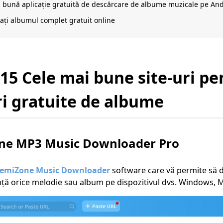
 bună aplicație gratuită de descărcare de albume muzicale pe An
ați albumul complet gratuit online
 15 Cele mai bune site-uri pe
i gratuite de albume
ne MP3 Music Downloader Pro
emiZone Music Downloader
software care vă permite să 
ranță orice melodie sau album pe dispozitivul dvs. Windows,