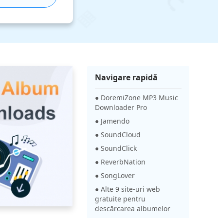
Navigare rapidă
● DoremiZone MP3 Music
Downloader Pro
● Jamendo
● SoundCloud
● SoundClick
● ReverbNation
● SongLover
● Alte 9 site-uri web
gratuite pentru
descărcarea albumelor