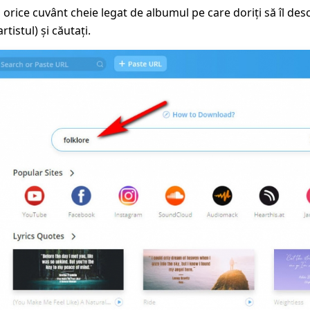
 orice cuvânt cheie legat de albumul pe care doriți să îl des
tistul) și căutați.