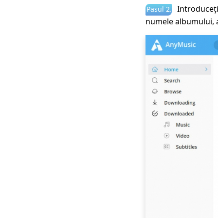
Introduceți
Pasul 2.
numele albumului, ar