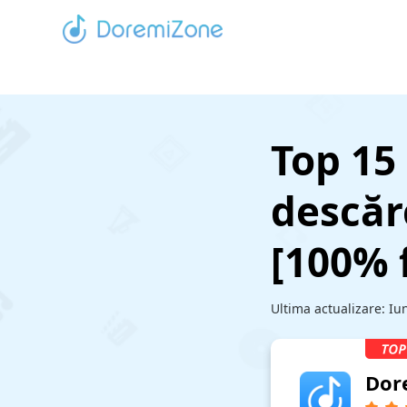
Top 15 
descăr
[100% 
Ultima actualizare:
Iu
Dor