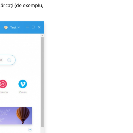
cărcați (de exemplu,