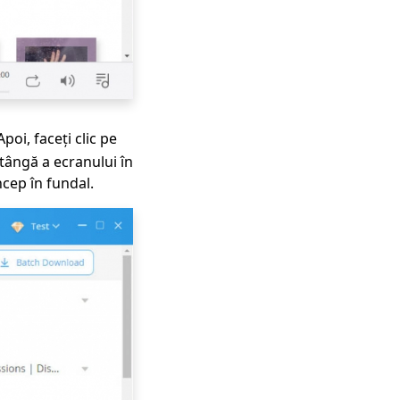
poi, faceți clic pe
tângă a ecranului în
cep în fundal.