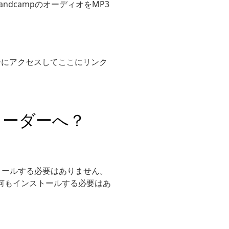
ndcampのオーディオをMP3
ダーにアクセスしてここにリンク
ンローダーへ？
ストールする必要はありません。
に何もインストールする必要はあ