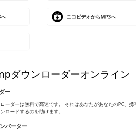
3へ
ニコビデオからMP3へ
campダウンローダーオンライン
ーダー
ウンローダーは無料で高速です。 それはあなたがあなたのPC、
ダウンロードするのを助けます。
コンバーター