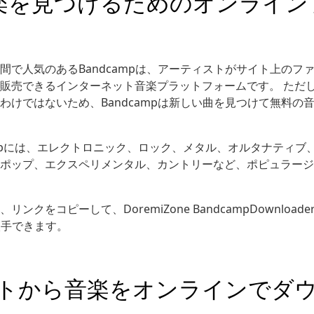
p-音楽を見つけるためのオンライ
間で人気のあるBandcampは、アーティストがサイト上のフ
販売できるインターネット音楽プラットフォームです。 ただ
わけではないため、Bandcampは新しい曲を見つけて無料の
campには、エレクトロニック、ロック、メタル、オルタナティ
ポップ、エクスペリメンタル、カントリーなど、ポピュラージ
クをコピーして、DoremiZone BandcampDownloa
入手できます。
イトから音楽をオンラインでダ