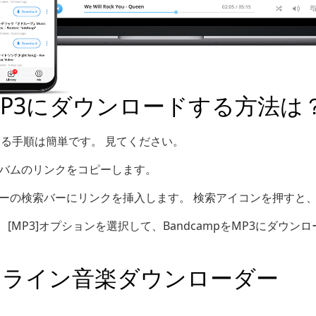
をMP3にダウンロードする方法は
ドする手順は簡単です。 見てください。
アルバムのリンクをコピーします。
ローダーの検索バーにリンクを挿入します。 検索アイコンを押す
し、[MP3]オプションを選択して、BandcampをMP3にダウン
ンライン音楽ダウンローダー