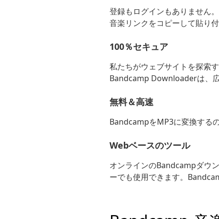
登録もログインもありません。 
音楽リンクをコピーして貼り付
100％セキュア
私たちがウェブサイトを探索する
Bandcamp Downloa
無料＆高速
BandcampをMP3に変換
Webベースのツール
オンラインのBandcampダウンロ
ーでも使用できます。Bandcam