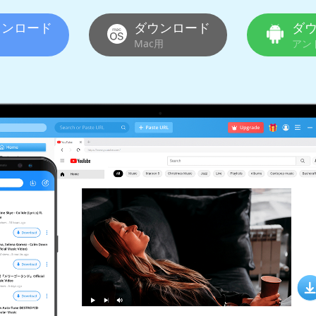
ウンロード
ダウンロード
ダ
Mac用
アン