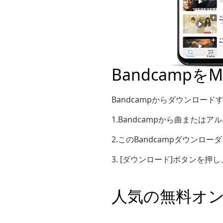
Bandcamp
Bandcampからダウンロー
1.Bandcampから曲または
2.このBandcampダウン
3. [ダウンロード]ボタンを押
人気の無料オ