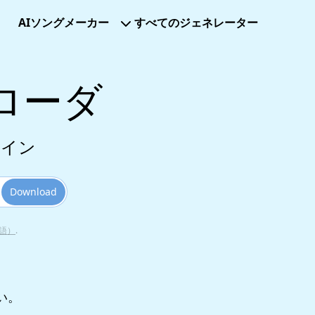
AIソングメーカー
すべてのジェネレーター
ローダ
ライン
Download
語）
.
い。