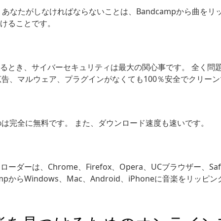
あなたがしなければならないことは、Bandcampから曲をリッピ
けることです。
とき、サイバーセキュリティは最大の関心事です。 全く問題ありま
derは、広告、マルウェア、プラグインがなくても100％安全でクリー
するのは完全に無料です。 また、ダウンロード速度も速いです。
ーダーは、Chrome、Firefox、Opera、UCブラウザー、Sa
pからWindows、Mac、Android、iPhoneに音楽をリ