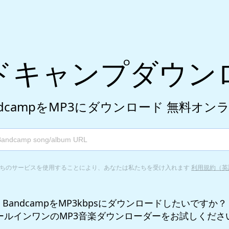
ドキャンプダウン
ndcampをMP3にダウンロード
無料オン
ちのサービスを使用することにより、あなたは私たちを受け入れます
利用規約（英
BandcampをMP3kbpsにダウンロードしたいですか？
ールインワンのMP3音楽ダウンローダーをお試しくださ