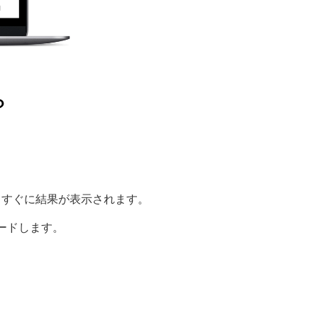
？
と、すぐに結果が表示されます。
ロードします。