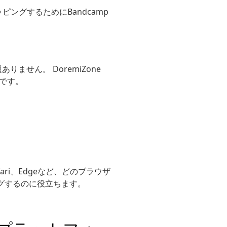
ングするためにBandcamp
せん。 DoremiZone
ンです。
fari、Edgeなど、どのブラウザ
ッピングするのに役立ちます。