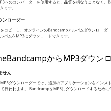
らMP3へのコンバーターを使用すると、品質を損なうことなく、Ba
きます。
ウンローダー
バムをコピーし、オンラインのBandcampアルバムダウンロー
ルバムをMP3にダウンロードできます。
oneBandcampからMP3ダウ
ません
ptoMP3ダウンローダーでは、追加のアプリケーションをイン
て行われます。 BandcampをMP3にダウンロードするため