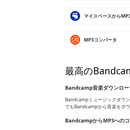
マイスペースからMP
MP3コンバータ
最高のBand
Bandcamp音楽ダウンロ
Bandcampミュージックダ
でもBandcampから音楽を
BandcampからMP3への