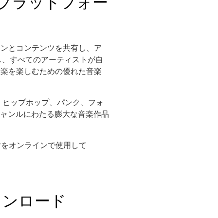
ンプラットフォー
ァンとコンテンツを共有し、ア
し、すべてのアーティストが自
音楽を楽しむための優れた音楽
ブ、ヒップホップ、パンク、フォ
ャンルにわたる膨大な音楽作品
derをオンラインで使用して
ウンロード