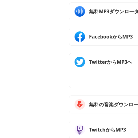
無料MP3ダウンロー
FacebookからMP3
TwitterからMP3へ
無料の音楽ダウンロ
TwitchからMP3