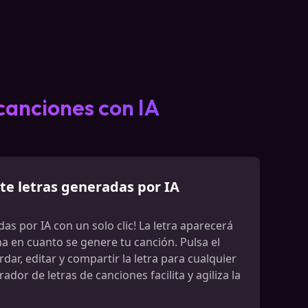
canciones con IA
te letras generadas por IA
as por IA con un solo clic! La letra aparecerá
ha en cuanto se genere tu canción. Pulsa el
ar, editar y compartir la letra para cualquier
dor de letras de canciones facilita y agiliza la