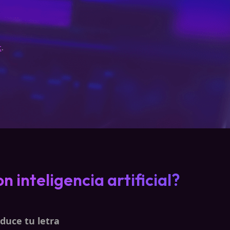
c
.
 inteligencia artificial?
duce tu letra