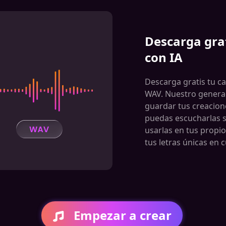
Descarga grat
con IA
Descarga gratis tu c
WAV. Nuestro generad
guardar tus creacion
puedas escucharlas s
usarlas en tus propio
tus letras únicas en
Empezar a crear