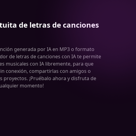
uita de letras de canciones
anción generada por IA en MP3 o formato
or de letras de canciones con IA te permite
es musicales con IA libremente, para que
in conexión, compartirlas con amigos o
s proyectos. ¡Pruébalo ahora y disfruta de
 cualquier momento!