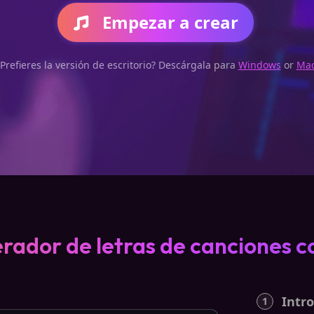
Empezar a crear
¿Prefieres la versión de escritorio? Descárgala para
Windows
or
Ma
rador de letras de canciones con
Intro
1