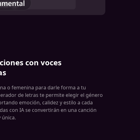
ciones con voces
as
ina o femenina para darle forma a tu
rador de letras te permite elegir el género
rtando emoción, calidez y estilo a cada
adas con IA se convertirán en una canción
 única.