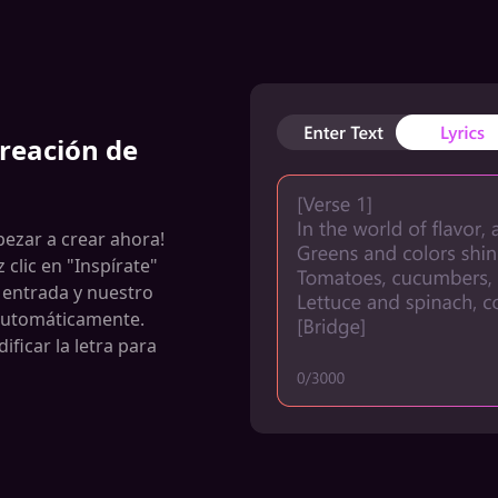
creación de
pezar a crear ahora!
z clic en "Inspírate"
e entrada y nuestro
 automáticamente.
ificar la letra para