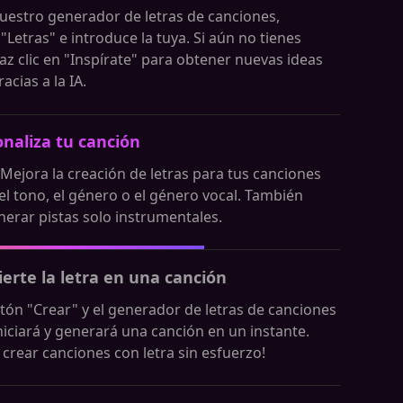
uestro generador de letras de canciones,
"Letras" e introduce la tuya. Si aún no tienes
az clic en "Inspírate" para obtener nuevas ideas
racias a la IA.
naliza tu canción
 Mejora la creación de letras para tus canciones
el tono, el género o el género vocal. También
erar pistas solo instrumentales.
erte la letra en una canción
otón "Crear" y el generador de letras de canciones
iniciará y generará una canción en un instante.
 crear canciones con letra sin esfuerzo!