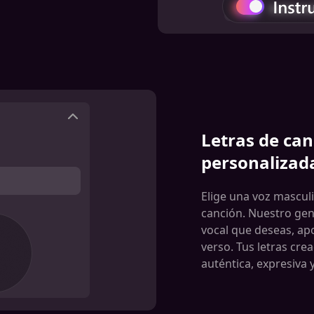
Letras de can
personalizad
Elige una voz mascul
canción. Nuestro gene
vocal que deseas, apo
verso. Tus letras cre
auténtica, expresiva y