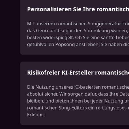
Personalisieren Sie Ihre romantisc
Mit unserem romantischen Songgenerator kön
das Genre und sogar den Stimmklang wählen, 
besten widerspiegelt. Ob Sie eine sanfte Liebe
gefühlvollen Popsong anstreben, Sie haben di
Risikofreier KI-Ersteller romantisch
Die Nutzung unseres KI-basierten romantische
absolut sicher. Wir sorgen dafür, dass Ihre Da
bleiben, und bieten Ihnen bei jeder Nutzung u
romantischen Song-Editors ein reibungsloses 
Erlebnis.