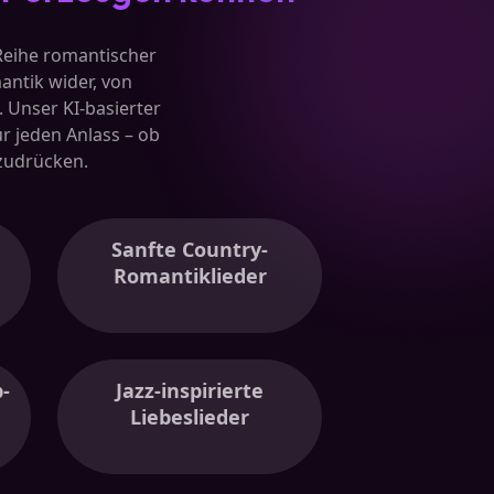
Reihe romantischer
antik wider, von
 Unser KI-basierter
r jeden Anlass – ob
szudrücken.
Sanfte Country-
Romantiklieder
-
Jazz-inspirierte
Liebeslieder