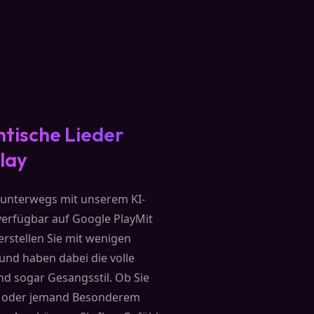
tische Lieder
lay
g unterwegs mit unserem KI-
 verfügbar auf Google PlayMit
stellen Sie mit wenigen
 und haben dabei die volle
nd sogar Gesangsstil. Ob Sie
en oder jemand Besonderem