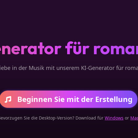
nerator für roman
Liebe in der Musik mit unserem KI-Generator für roma
Beginnen Sie mit der Erstellung
Bevorzugen Sie die Desktop-Version? Download für
Windows
or
Ma