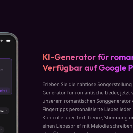
KI-Generator für roman
Verfügbar auf Google P
Erleben Sie die nahtlose Songerstellun
Generator für romantische Lieder, jetzt
unserem romantischen Songgenerator er
Fingertipps personalisierte Liebeslieder
Kontrolle über Text, Genre, Stimmung u
einen Liebesbrief mit Melodie schreib