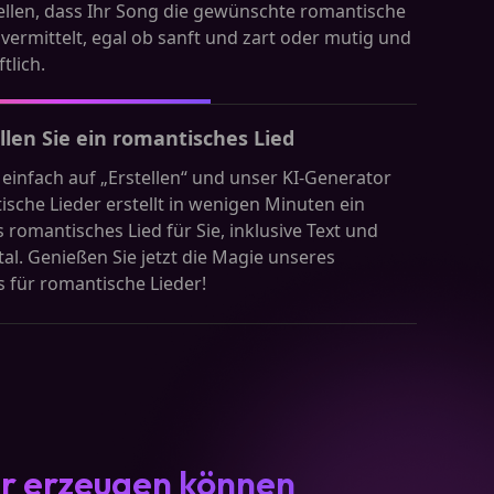
ellen, dass Ihr Song die gewünschte romantische
ermittelt, egal ob sanft und zart oder mutig und
tlich.
llen Sie ein romantisches Lied
e einfach auf „Erstellen“ und unser KI-Generator
ische Lieder erstellt in wenigen Minuten ein
 romantisches Lied für Sie, inklusive Text und
al. Genießen Sie jetzt die Magie unseres
 für romantische Lieder!
ir erzeugen können