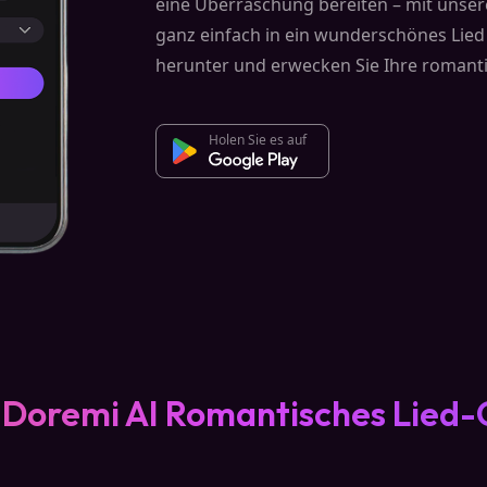
eine Überraschung bereiten – mit unser
ganz einfach in ein wunderschönes Lied 
herunter und erwecken Sie Ihre romant
Holen Sie es auf
Doremi AI Romantisches Lied