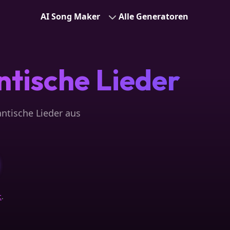
AI Song Maker
Alle Generatoren
tische Lieder
ntische Lieder aus
c
.