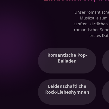
Unser romantische
Musikstile zum 
sanften, zärtliche
romantischer Songg
erstes Dat
Romantische Pop-
Balladen
Leidenschaftliche
Rock-Liebeshymnen