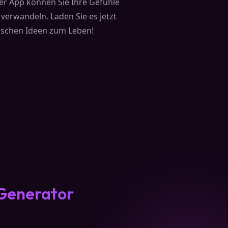
er App können Sie Ihre Gefühle
verwandeln. Laden Sie es jetzt
ischen Ideen zum Leben!
-Generator