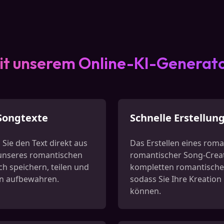
it unserem Online-KI-Generato
Songtexte
Schnelle Erstellun
 Sie den Text direkt aus
Das Erstellen eines roma
n unseres romantischen
romantischer Song-Creato
h speichern, teilen und
kompletten romantischen 
n aufbewahren.
sodass Sie Ihre Kreatio
können.