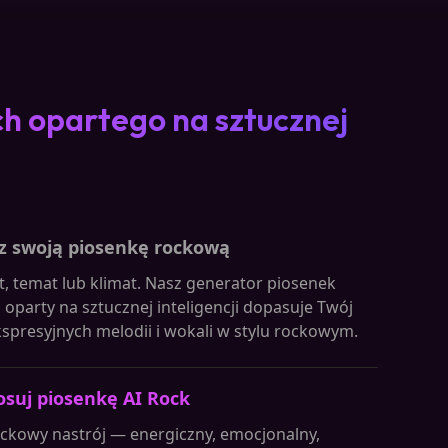
h opartego na sztucznej
z swoją piosenkę rockową
t, temat lub klimat. Nasz generator piosenek
oparty na sztucznej inteligencji dopasuje Twój
kspresyjnych melodii i wokali w stylu rockowym.
osuj piosenkę AI Rock
ckowy nastrój — energiczny, emocjonalny,