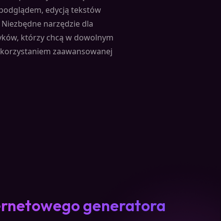
podglądem, edycją tekstów
 Niezbędne narzędzie dla
zyków, którzy chcą w dowolnym
ykorzystaniem zaawansowanej
ternetowego generatora