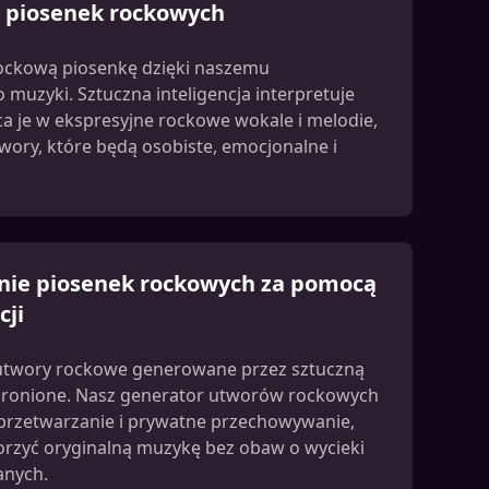
 piosenek rockowych
rockową piosenkę dzięki naszemu
muzyki. Sztuczna inteligencja interpretuje
ca je w ekspresyjne rockowe wokale i melodie,
wory, które będą osobiste, emocjonalne i
nie piosenek rockowych za pomocą
cji
 utwory rockowe generowane przez sztuczną
chronione. Nasz generator utworów rockowych
przetwarzanie i prywatne przechowywanie,
rzyć oryginalną muzykę bez obaw o wycieki
anych.