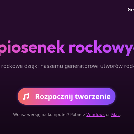
Ge
piosenek rockowyc
 rockowe dzięki naszemu generatorowi utworów rock
Rozpocznij tworzenie
Wolisz wersję na komputer? Pobierz
Windows
or
Mac
.