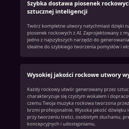
Szybka dostawa piosenek rockowy
sztucznej inteligencji
Twórz kompletne utwory natychmiast dzięki 
piosenek rockowych z AI. Zaprojektowany z myś
jedno z najszybszych narzędzi do generowani
idealne do szybkiego tworzenia pomysłów i e
Wysokiej jakości rockowe utwory w
Każdy rockowy utwór generowany przez sztucz
charakteryzuje się czystym wokalem i doprac
czemu Twoja muzyka rockowa tworzona przez s
brzmi profesjonalnie. Wysoka jakość dźwięku i
przy tworzeniu treści, osobistym słuchaniu, p
koncepcyjnych i udostępnianiu.