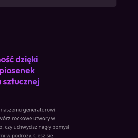
ość dzięki
piosenek
 sztucznej
i naszemu generatorowi
Twórz rockowe utwory w
, czy uchwycisz nagły pomysł
mi w podróży. Ciesz się