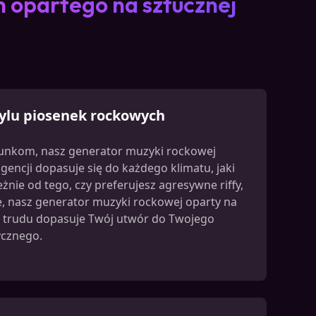
 opartego na sztucznej
tylu piosenek rockowych
unkom, nasz generator muzyki rockowej
igencji dopasuje się do każdego klimatu, jaki
żnie od tego, czy preferujesz agresywne riffy,
, nasz generator muzyki rockowej oparty na
ez trudu dopasuje Twój utwór do Twojego
ycznego.