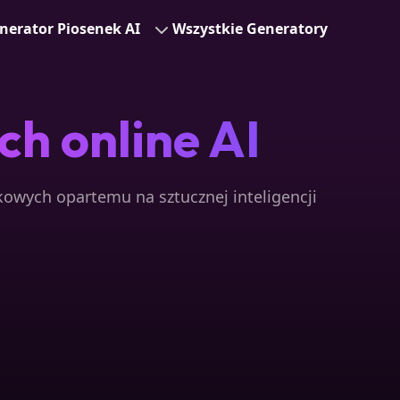
nerator Piosenek AI
Wszystkie Generatory
h online AI
owych opartemu na sztucznej inteligencji