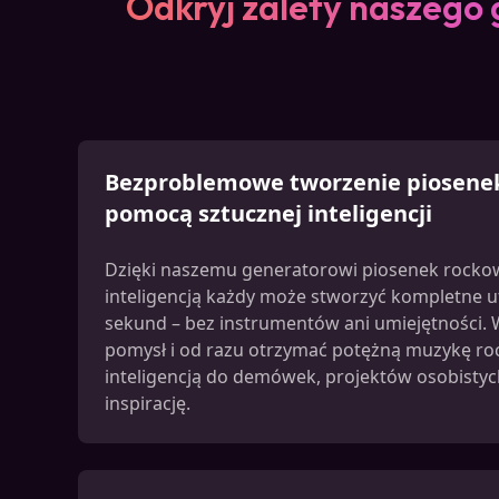
Odkryj zalety naszego
Bezproblemowe tworzenie piosene
pomocą sztucznej inteligencji
Dzięki naszemu generatorowi piosenek rocko
inteligencją każdy może stworzyć kompletne 
sekund – bez instrumentów ani umiejętności. 
pomysł i od razu otrzymać potężną muzykę ro
inteligencją do demówek, projektów osobistyc
inspirację.