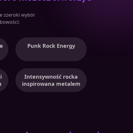
je szeroki wybór
bowości:
e
Punk Rock Energy
i
Intensywność rocka
u
inspirowana metalem