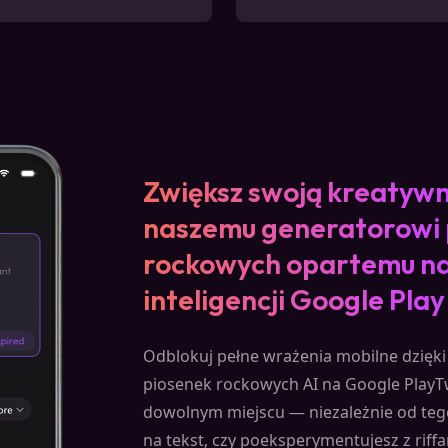
Zwiększ swoją kreatywn
naszemu generatorowi 
rockowych opartemu na
inteligencji Google Play
Odblokuj pełne wrażenia mobilne dzięk
piosenek rockowych AI na Google Play
dowolnym miejscu — niezależnie od tego
na tekst, czy poeksperymentujesz z riffa