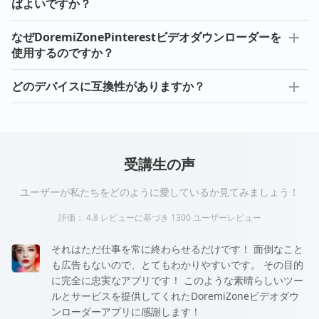
ばよいですか？
なぜDoremiZonePinterestビデオダウンローダーを
使用するのですか？
どのデバイスに互換性がありますか？
受講生の声
ユーザーが私たちをどのように愛しているか見てみましょう！
評価：
4.8
レビューに基づき
1300
ユーザーレビュー
それはただ仕事を常に終わらせるだけです！ 面倒なこと
も広告もないので、とてもわかりやすいです。 その目的
に完全に忠実なアプリです！ このような素晴らしいツー
ルとサービスを提供してくれたDoremiZoneビデオダウ
ンローダーアプリに感謝します！