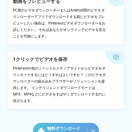
動画をプレビューする
PC用のビデオダウンローダーまたはAndroid用のビデオダ
ウンローダーアプリでダウンロードする前にビデオをプレ
ビューしたい場合は、Pinterestビデオダウンローダーをお
試しください。 それはあなたがオンラインでビデオを見る
ことを可能にします。
1クリックでビデオを保存
Pinterestや他のソーシャルメディアサイトからビデオをダ
ウンロードするにはどうすればよいですか？ このビデオダ
ウンローダーの組み込みブラウザーがソリューションを提
供します。 インテリジェントダウンロードモードは、
MP3、MP4などにビデオをすばやくダウンロードするのに
役立ちます。
無料ダウンロード