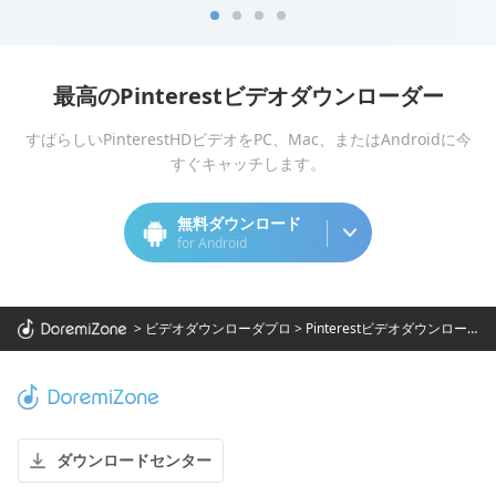
最高のPinterestビデオダウンローダー
すばらしいPinterestHDビデオをPC、Mac、またはAndroidに今
すぐキャッチします。
無料ダウンロード
for Android
>
ビデオダウンローダプロ
>
Pinterestビデオダウンローダー
ダウンロードセンター