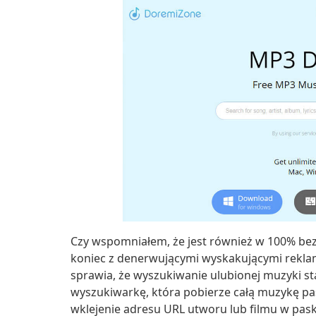
Czy wspomniałem, że jest również w 100% bezp
koniec z denerwującymi wyskakującymi rekl
sprawia, że ​​wyszukiwanie ulubionej muzyki st
wyszukiwarkę, która pobierze całą muzykę pas
wklejenie adresu URL utworu lub filmu w pas