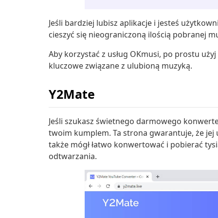
Jeśli bardziej lubisz aplikacje i jesteś użytko
cieszyć się nieograniczoną ilością pobranej 
Aby korzystać z usług OKmusi, po prostu uży
kluczowe związane z ulubioną muzyką.
Y2Mate
Jeśli szukasz świetnego darmowego konwerter
twoim kumplem. Ta strona gwarantuje, że jej u
także mógł łatwo konwertować i pobierać tysią
odtwarzania.