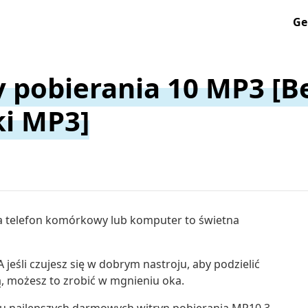
Ge
y pobierania 10 MP3 [B
i MP3]
a telefon komórkowy lub komputer to świetna
 A jeśli czujesz się w dobrym nastroju, aby podzielić
ą, możesz to zrobić w mgnieniu oka.