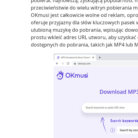
pobierać najnowszą, zyskującą popularność m
przeciwieństwie do wielu witryn pobierania m
OKmusi jest całkowicie wolne od reklam, opr
oferuje przyjazny dla słów kluczowych pasek
ulubioną muzykę do pobrania, wpisując dowo
prostu wkleić adres URL utworu, aby uzyskać
dostępnych do pobrania, takich jak MP4 lub 