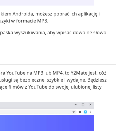
wnikiem Androida, możesz pobrać ich aplikację i
muzyki w formacie MP3.
j paska wyszukiwania, aby wpisać dowolne słowo
a YouTube na MP3 lub MP4, to Y2Mate jest, cóż,
sługi są bezpieczne, szybkie i wydajne. Będziesz
ce filmów z YouTube do swojej ulubionej listy