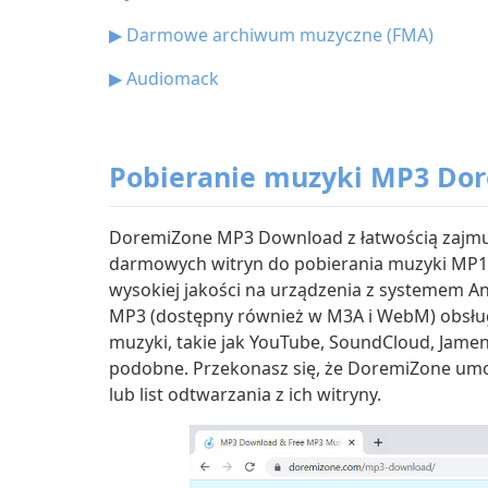
▶
Darmowe archiwum muzyczne (FMA)
▶
Audiomack
Pobieranie muzyki MP3 Do
DoremiZone MP3 Download z łatwością zajmuje
darmowych witryn do pobierania muzyki MP1 
wysokiej jakości na urządzenia z systemem A
MP3 (dostępny również w M3A i WebM) obsług
muzyki, takie jak YouTube, SoundCloud, Jamen
podobne. Przekonasz się, że DoremiZone umo
lub list odtwarzania z ich witryny.