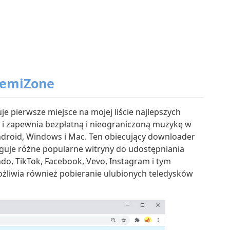
remiZone
 pierwsze miejsce na mojej liście najlepszych
i zapewnia bezpłatną i nieograniczoną muzykę w
ndroid, Windows i Mac. Ten obiecujący downloader
uje różne popularne witryny do udostępniania
do, TikTok, Facebook, Vevo, Instagram i tym
żliwia również pobieranie ulubionych teledysków