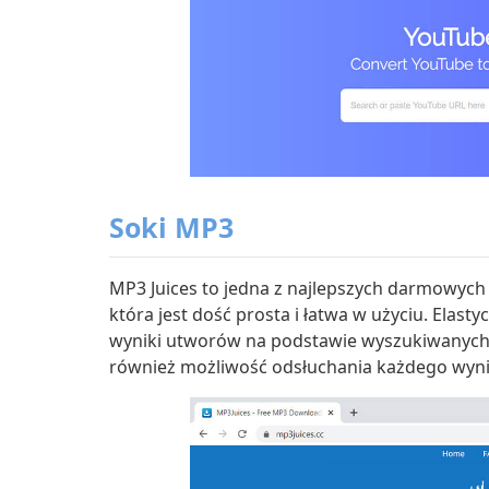
Soki MP3
MP3 Juices to jedna z najlepszych darmowych
która jest dość prosta i łatwa w użyciu. Elast
wyniki utworów na podstawie wyszukiwanych 
również możliwość odsłuchania każdego wyni