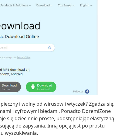
ieczny i wolny od wirusów i wtyczek? Zgadza się,
amami i cyfrowymi błędami. Ponadto DoremiZone
aje się dziecinnie proste, udostępniając elastyczną
ującą do zapytania. Inną opcją jest po prostu
ku wyszukiwania.