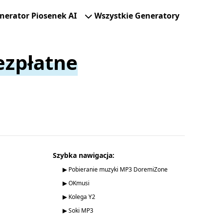
nerator Piosenek AI
Wszystkie Generatory
ezpłatne
Szybka nawigacja:
▶ Pobieranie muzyki MP3 DoremiZone
▶ OKmusi
▶ Kolega Y2
▶ Soki MP3