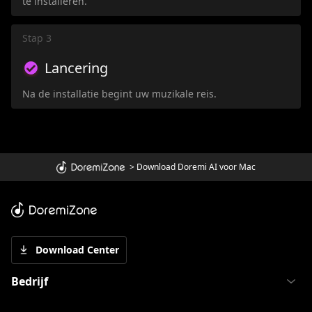
te installeren.
Stap 3
Lancering
Na de installatie begint uw muzikale reis.
>
Download Doremi AI voor Mac
Download Center
Bedrijf