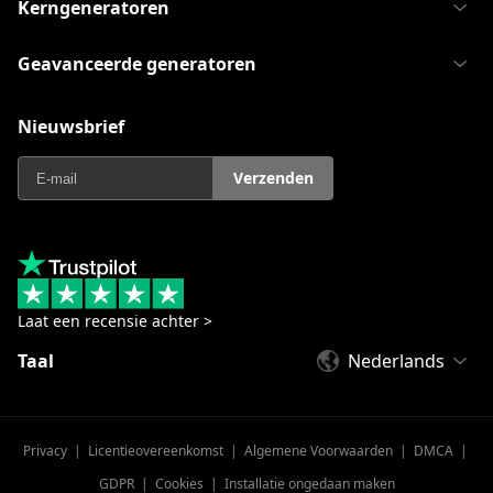
Kerngeneratoren
Geavanceerde generatoren
Nieuwsbrief
Verzenden
Laat een recensie achter >
Taal
Nederlands
Privacy
|
Licentieovereenkomst
|
Algemene Voorwaarden
|
DMCA
|
GDPR
|
Cookies
|
Installatie ongedaan maken